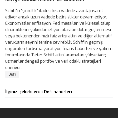
Schiff'in "şimdilik" ifadesi kısa vadede avantajı işaret
ediyor ancak uzun vadede belirsizlikler devam ediyor.
Ekonomistler enflasyon, Fed mesajları ve küresel talep
dinamiklerini yakından izliyor; olası bir dolar güçlenmesi
veya beklenenden hızlı faiz artışı altın ve diğer alternatif
varlıkların seyrini tersine çevirebilir. Schiff'in geçmiş
öngörüleri tartışma yaratıyor, finans haberleri ve yatırım
forumlarında 'Peter Schiff altın' aramaları yükseliyor;
uzmanlar dengeli portföy ve veri odaklı stratejileri
öneriyor.
Defi
İlginizi çekebilecek Defi haberleri