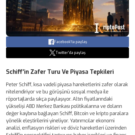
Facebook'ta paylaş
Twitter'da paylaş
Schiff'in Zafer Turu Ve Piyasa Tepkileri
Peter Schiff, kısa vadeli piyasa hareketlerini zafer olarak
nitelendiriyor ve bu görüşünü sosyal medya ile
röportajlarda sıkça paylaşıyor. Altın fiyatlarındaki
yükselişi ABD Merkez Bankası politikalarına ve doların
değer kaybına bağlayan Schiff, Bitcoin ve kripto paralara
yönelik eleştirilerini yineliyor. Yatırımcılar ekonomi
analizi, enflasyon riskleri ve döviz hareketleri üzerinden