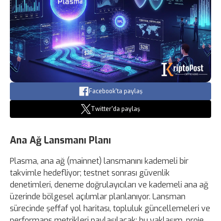
Facebook'ta paylaş
Twitter'da paylaş
Ana Ağ Lansmanı Planı
Plasma, ana ağ (mainnet) lansmanını kademeli bir
takvimle hedefliyor; testnet sonrası güvenlik
denetimleri, deneme doğrulayıcıları ve kademeli ana ağ
üzerinde bölgesel açılımlar planlanıyor. Lansman
sürecinde şeffaf yol haritası, topluluk güncellemeleri ve
performans metrikleri paylaşılacak; bu yaklaşım, proje