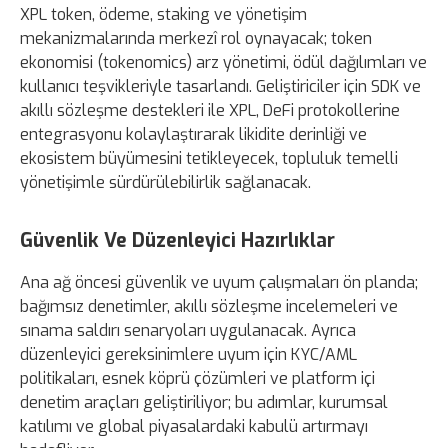
XPL token, ödeme, staking ve yönetişim
mekanizmalarında merkezî rol oynayacak; token
ekonomisi (tokenomics) arz yönetimi, ödül dağılımları ve
kullanıcı teşvikleriyle tasarlandı. Geliştiriciler için SDK ve
akıllı sözleşme destekleri ile XPL, DeFi protokollerine
entegrasyonu kolaylaştırarak likidite derinliği ve
ekosistem büyümesini tetikleyecek, topluluk temelli
yönetişimle sürdürülebilirlik sağlanacak.
Güvenlik Ve Düzenleyici Hazırlıklar
Ana ağ öncesi güvenlik ve uyum çalışmaları ön planda;
bağımsız denetimler, akıllı sözleşme incelemeleri ve
sınama saldırı senaryoları uygulanacak. Ayrıca
düzenleyici gereksinimlere uyum için KYC/AML
politikaları, esnek köprü çözümleri ve platform içi
denetim araçları geliştiriliyor; bu adımlar, kurumsal
katılımı ve global piyasalardaki kabulü artırmayı