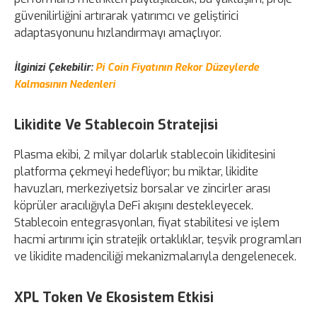
güvenilirliğini artırarak yatırımcı ve geliştirici
adaptasyonunu hızlandırmayı amaçlıyor.
İlginizi Çekebilir:
Pi Coin Fiyatının Rekor Düzeylerde
Kalmasının Nedenleri
Likidite Ve Stablecoin Stratejisi
Plasma ekibi, 2 milyar dolarlık stablecoin likiditesini
platforma çekmeyi hedefliyor; bu miktar, likidite
havuzları, merkeziyetsiz borsalar ve zincirler arası
köprüler aracılığıyla DeFi akışını destekleyecek.
Stablecoin entegrasyonları, fiyat stabilitesi ve işlem
hacmi artırımı için stratejik ortaklıklar, teşvik programları
ve likidite madenciliği mekanizmalarıyla dengelenecek.
XPL Token Ve Ekosistem Etkisi