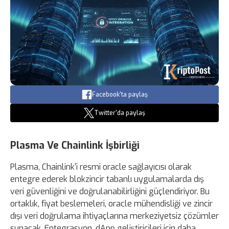
Facebook'ta paylaş
Twitter'da paylaş
Plasma Ve Chainlink İşbirliği
Plasma, Chainlink'i resmi oracle sağlayıcısı olarak
entegre ederek blokzincir tabanlı uygulamalarda dış
veri güvenliğini ve doğrulanabilirliğini güçlendiriyor. Bu
ortaklık, fiyat beslemeleri, oracle mühendisliği ve zincir
dışı veri doğrulama ihtiyaçlarına merkeziyetsiz çözümler
sunacak. Entegrasyon, dApp geliştiricileri için daha