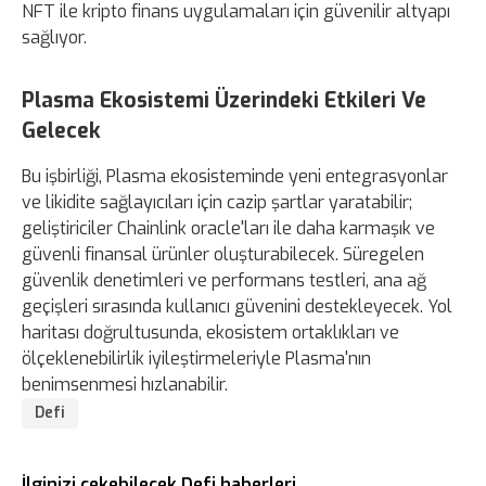
NFT ile kripto finans uygulamaları için güvenilir altyapı
sağlıyor.
Plasma Ekosistemi Üzerindeki Etkileri Ve
Gelecek
Bu işbirliği, Plasma ekosisteminde yeni entegrasyonlar
ve likidite sağlayıcıları için cazip şartlar yaratabilir;
geliştiriciler Chainlink oracle'ları ile daha karmaşık ve
güvenli finansal ürünler oluşturabilecek. Süregelen
güvenlik denetimleri ve performans testleri, ana ağ
geçişleri sırasında kullanıcı güvenini destekleyecek. Yol
haritası doğrultusunda, ekosistem ortaklıkları ve
ölçeklenebilirlik iyileştirmeleriyle Plasma'nın
benimsenmesi hızlanabilir.
Defi
İlginizi çekebilecek Defi haberleri