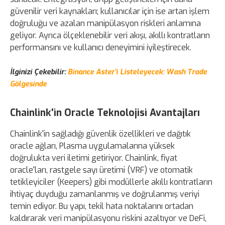
güvenilir veri kaynakları; kullanıcılar için ise artan işlem
doğruluğu ve azalan manipülasyon riskleri anlamına
geliyor. Ayrıca ölçeklenebilir veri akışı, akıllı kontratların
performansını ve kullanıcı deneyimini iyileştirecek.
İlginizi Çekebilir:
Binance Aster’i Listeleyecek: Wash Trade
Gölgesinde
Chainlink'in Oracle Teknolojisi Avantajları
Chainlink'in sağladığı güvenlik özellikleri ve dağıtık
oracle ağları, Plasma uygulamalarına yüksek
doğrulukta veri iletimi getiriyor. Chainlink, fiyat
oracle'ları, rastgele sayı üretimi (VRF) ve otomatik
tetikleyiciler (Keepers) gibi modüllerle akıllı kontratların
ihtiyaç duyduğu zamanlanmış ve doğrulanmış veriyi
temin ediyor. Bu yapı, tekil hata noktalarını ortadan
kaldırarak veri manipülasyonu riskini azaltıyor ve DeFi,