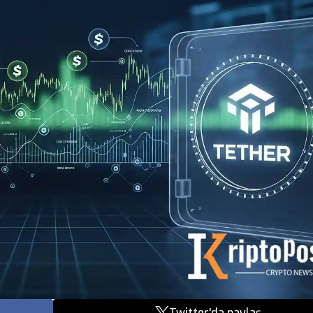
Twitter'da paylaş