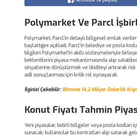
Polymarket Ve Parcl İşbirl
Polymarket, Parcl’in detaylı bölgesel emlak veriler
başlattığını açıkladı. Parcl’in belediye ve posta kodu 
bilgileri Polymarket’in akıllı sözleşmeleriyle birle
beklentilerini piyasa mekanizmasında alıp satabile
sinyallerine dönüştürmek ve likiditeyi artırarak ris
adil sonuçlanması için kritik rol oynayacak.
İlginizi Çekebilir:
Bitmine 14,2 Milyar Dolarlık Kri
Konut Fiyatı Tahmin Piyasa
Yeni piyasalar, belirli bölgeler veya posta kodları iç
sunacak; kullanıcılar bu kontratları alıp satarak gel