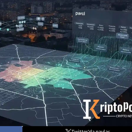
Twitter'da paylaş