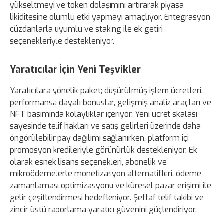
yükseltmeyi ve token dolaşımını artırarak piyasa
likiditesine olumlu etki yapmayı amaçlıyor. Entegrasyon
cüzdanlarla uyumlu ve staking ile ek getiri
seçenekleriyle destekleniyor.
Yaratıcılar İçin Yeni Teşvikler
Yaratıcılara yönelik paket; düşürülmüş işlem ücretleri,
performansa dayalı bonuslar, gelişmiş analiz araçları ve
NFT basımında kolaylıklar içeriyor. Yeni ücret skalası
sayesinde telif hakları ve satış gelirleri üzerinde daha
öngörülebilir pay dağılımı sağlanırken, platform içi
promosyon kredileriyle görünürlük destekleniyor. Ek
olarak esnek lisans seçenekleri, abonelik ve
mikroödemelerle monetizasyon alternatifleri, ödeme
zamanlaması optimizasyonu ve küresel pazar erişimi ile
gelir çeşitlendirmesi hedefleniyor. Şeffaf telif takibi ve
zincir üstü raporlama yaratıcı güvenini güçlendiriyor.