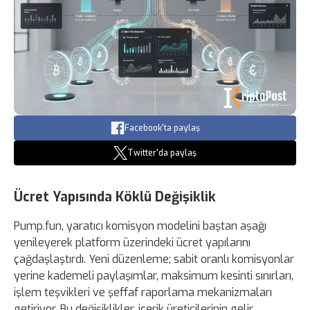
Facebook'ta paylaş
Twitter'da paylaş
Ücret Yapısında Köklü Değişiklik
Pump.fun, yaratıcı komisyon modelini baştan aşağı
yenileyerek platform üzerindeki ücret yapılarını
çağdaşlaştırdı. Yeni düzenleme; sabit oranlı komisyonlar
yerine kademeli paylaşımlar, maksimum kesinti sınırları,
işlem teşvikleri ve şeffaf raporlama mekanizmaları
getiriyor. Bu değişiklikler, içerik üreticilerinin gelir