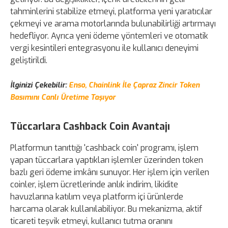
tahminlerini stabilize etmeyi, platforma yeni yaratıcılar
çekmeyi ve arama motorlarında bulunabilirliği artırmayı
hedefliyor. Ayrıca yeni ödeme yöntemleri ve otomatik
vergi kesintileri entegrasyonu ile kullanıcı deneyimi
geliştirildi.
İlginizi Çekebilir:
Enso, Chainlink İle Çapraz Zincir Token
Basımını Canlı Üretime Taşıyor
Tüccarlara Cashback Coin Avantajı
Platformun tanıttığı 'cashback coin' programı, işlem
yapan tüccarlara yaptıkları işlemler üzerinden token
bazlı geri ödeme imkânı sunuyor. Her işlem için verilen
coinler, işlem ücretlerinde anlık indirim, likidite
havuzlarına katılım veya platform içi ürünlerde
harcama olarak kullanılabiliyor. Bu mekanizma, aktif
ticareti teşvik etmeyi, kullanıcı tutma oranını