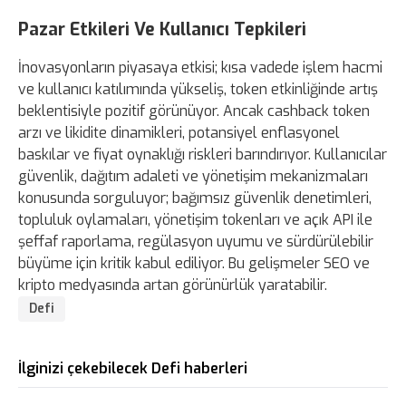
Pazar Etkileri Ve Kullanıcı Tepkileri
İnovasyonların piyasaya etkisi; kısa vadede işlem hacmi
ve kullanıcı katılımında yükseliş, token etkinliğinde artış
beklentisiyle pozitif görünüyor. Ancak cashback token
arzı ve likidite dinamikleri, potansiyel enflasyonel
baskılar ve fiyat oynaklığı riskleri barındırıyor. Kullanıcılar
güvenlik, dağıtım adaleti ve yönetişim mekanizmaları
konusunda sorguluyor; bağımsız güvenlik denetimleri,
topluluk oylamaları, yönetişim tokenları ve açık API ile
şeffaf raporlama, regülasyon uyumu ve sürdürülebilir
büyüme için kritik kabul ediliyor. Bu gelişmeler SEO ve
kripto medyasında artan görünürlük yaratabilir.
Defi
İlginizi çekebilecek Defi haberleri