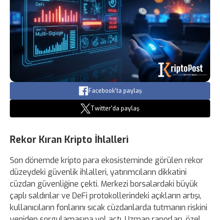
Facebook'ta paylaş
Twitter'da paylaş
Rekor Kıran Kripto İhlalleri
Son dönemde kripto para ekosisteminde görülen rekor
düzeydeki güvenlik ihlalleri, yatırımcıların dikkatini
cüzdan güvenliğine çekti. Merkezi borsalardaki büyük
çaplı saldırılar ve DeFi protokollerindeki açıkların artışı,
kullanıcıların fonlarını sıcak cüzdanlarda tutmanın riskini
yeniden sorgulamasına yol açtı. Uzman raporları, özel