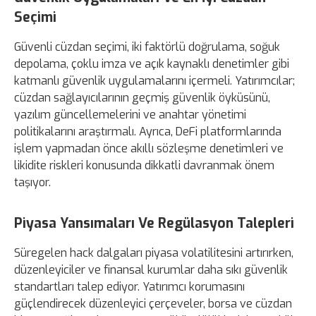
Seçimi
Güvenli cüzdan seçimi, iki faktörlü doğrulama, soğuk
depolama, çoklu imza ve açık kaynaklı denetimler gibi
katmanlı güvenlik uygulamalarını içermeli. Yatırımcılar;
cüzdan sağlayıcılarının geçmiş güvenlik öyküsünü,
yazılım güncellemelerini ve anahtar yönetimi
politikalarını araştırmalı. Ayrıca, DeFi platformlarında
işlem yapmadan önce akıllı sözleşme denetimleri ve
likidite riskleri konusunda dikkatli davranmak önem
taşıyor.
Piyasa Yansımaları Ve Regülasyon Talepleri
Süregelen hack dalgaları piyasa volatilitesini artırırken,
düzenleyiciler ve finansal kurumlar daha sıkı güvenlik
standartları talep ediyor. Yatırımcı korumasını
güçlendirecek düzenleyici çerçeveler, borsa ve cüzdan