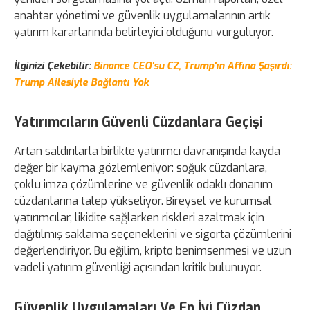
anahtar yönetimi ve güvenlik uygulamalarının artık
yatırım kararlarında belirleyici olduğunu vurguluyor.
İlginizi Çekebilir:
Binance CEO'su CZ, Trump'ın Affına Şaşırdı:
Trump Ailesiyle Bağlantı Yok
Yatırımcıların Güvenli Cüzdanlara Geçişi
Artan saldırılarla birlikte yatırımcı davranışında kayda
değer bir kayma gözlemleniyor: soğuk cüzdanlara,
çoklu imza çözümlerine ve güvenlik odaklı donanım
cüzdanlarına talep yükseliyor. Bireysel ve kurumsal
yatırımcılar, likidite sağlarken riskleri azaltmak için
dağıtılmış saklama seçeneklerini ve sigorta çözümlerini
değerlendiriyor. Bu eğilim, kripto benimsenmesi ve uzun
vadeli yatırım güvenliği açısından kritik bulunuyor.
Güvenlik Uygulamaları Ve En İyi Cüzdan