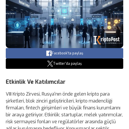
Facebook'ta paylaş
Twitter'da paylaş
Etkinlik Ve Katılımcılar
VIII Kripto Zirvesi, Rusya'nın önde gelen kripto para
şirketleri, blok zinciri geliştiricileri, kripto madenciliği
firmaları, fintech girişimleri ve büyük finans kurumlarını
bir araya getiriyor. Etkinlik; startuplar, melek yatırımcılar,
risk sermayesi fonları ve regülatörler arasında güçlü
ağlar kurulmasını hedefliyor. Konuşmacılar sektör