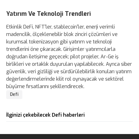
Yatırım Ve Teknoloji Trendleri
Etkinlik DeFi, NFT'ler, stablecoin'ler, enerji verimli
madencilik, ölçeklenebilir blok zinciri çözümleri ve
kurumsal tokenizasyon gibi yatırım ve teknoloji
trendlerini öne çıkaracak. Girişimler yatırımcılarla
doğrudan iletişime geçecek; pilot projeler, Ar-Ge iş
birlikleri ve ortaklık duyuruları yapılabilecek. Ayrıca siber
güvenlik, veri gizliliği ve sürdürülebilirlik konuları yatırım
değerlendirmelerinde kilit rol oynayacak ve sektörel
büyüme fırsatlarını şekillendirecek.
Defi
İlginizi çekebilecek Defi haberleri