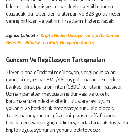
liderleri, akademisyenler ve devlet yetkililerinden
oluşacak; paneller, demo alanları ve B2B görüşmeler
yeni iş birlikleri ve yatırım fırsatlarını hızlandıracak.
İlginizi Çekebilir:
Kripto Neden Düşüyor ve Dip Ne Zaman
Gelebilir: Bitwise'ten Matt Hougan'ın Analizi
Gündem Ve Regülasyon Tartışmaları
Zirvenin ana gündemi regülasyon, vergi politikaları,
uyum süreçleri ve AML/KYC uygulamaları ile merkez
bankası dijital para birimleri (CBDC) konularını kapsıyor.
Uzman paneller mevzuatın iş dünyası ve tüketici
koruması üzerindeki etkilerini, uluslararası uyum
yollarını ve bankacılık entegrasyonunu ele alacak.
Tartışmalar yatırımcı güvenini, piyasa şeffaflığını ve
hukuki çerçeveleri güçlendirmeye odaklanarak Rusya’da
kripto regülasyonunun yönünü belirleyecek.