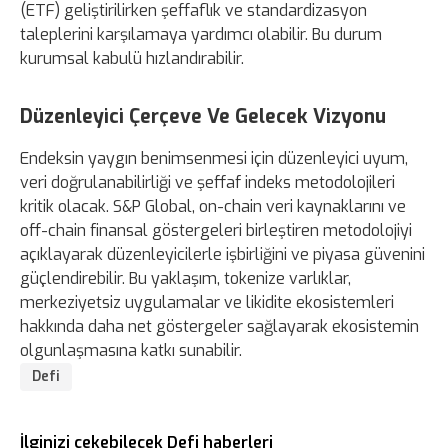
(ETF) geliştirilirken şeffaflık ve standardizasyon
taleplerini karşılamaya yardımcı olabilir. Bu durum
kurumsal kabulü hızlandırabilir.
Düzenleyici Çerçeve Ve Gelecek Vizyonu
Endeksin yaygın benimsenmesi için düzenleyici uyum,
veri doğrulanabilirliği ve şeffaf indeks metodolojileri
kritik olacak. S&P Global, on-chain veri kaynaklarını ve
off-chain finansal göstergeleri birleştiren metodolojiyi
açıklayarak düzenleyicilerle işbirliğini ve piyasa güvenini
güçlendirebilir. Bu yaklaşım, tokenize varlıklar,
merkeziyetsiz uygulamalar ve likidite ekosistemleri
hakkında daha net göstergeler sağlayarak ekosistemin
olgunlaşmasına katkı sunabilir.
Defi
İlginizi çekebilecek Defi haberleri