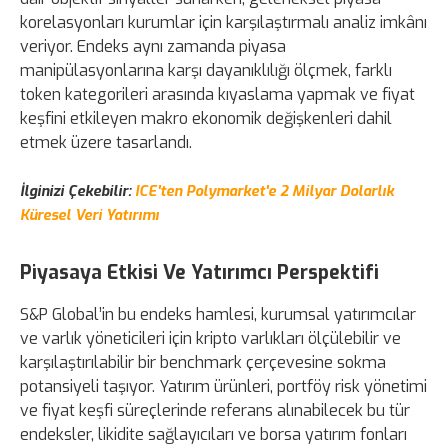
korelasyonları kurumlar için karşılaştırmalı analiz imkânı
veriyor. Endeks aynı zamanda piyasa
manipülasyonlarına karşı dayanıklılığı ölçmek, farklı
token kategorileri arasında kıyaslama yapmak ve fiyat
keşfini etkileyen makro ekonomik değişkenleri dahil
etmek üzere tasarlandı.
İlginizi Çekebilir:
ICE'ten Polymarket'e 2 Milyar Dolarlık
Küresel Veri Yatırımı
Piyasaya Etkisi Ve Yatırımcı Perspektifi
S&P Global’in bu endeks hamlesi, kurumsal yatırımcılar
ve varlık yöneticileri için kripto varlıkları ölçülebilir ve
karşılaştırılabilir bir benchmark çerçevesine sokma
potansiyeli taşıyor. Yatırım ürünleri, portföy risk yönetimi
ve fiyat keşfi süreçlerinde referans alınabilecek bu tür
endeksler, likidite sağlayıcıları ve borsa yatırım fonları