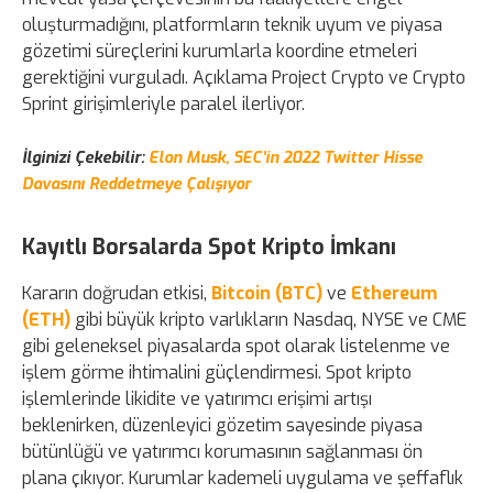
oluşturmadığını, platformların teknik uyum ve piyasa
gözetimi süreçlerini kurumlarla koordine etmeleri
gerektiğini vurguladı. Açıklama Project Crypto ve Crypto
Sprint girişimleriyle paralel ilerliyor.
İlginizi Çekebilir:
Elon Musk, SEC’in 2022 Twitter Hisse
Davasını Reddetmeye Çalışıyor
Kayıtlı Borsalarda Spot Kripto İmkanı
Kararın doğrudan etkisi,
Bitcoin (BTC)
ve
Ethereum
(ETH)
gibi büyük kripto varlıkların Nasdaq, NYSE ve CME
gibi geleneksel piyasalarda spot olarak listelenme ve
işlem görme ihtimalini güçlendirmesi. Spot kripto
işlemlerinde likidite ve yatırımcı erişimi artışı
beklenirken, düzenleyici gözetim sayesinde piyasa
bütünlüğü ve yatırımcı korumasının sağlanması ön
plana çıkıyor. Kurumlar kademeli uygulama ve şeffaflık