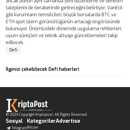
ancak bunun aynı zamanda yeni düzenleme ve denetim
taleplerini de beraberinde getireceğini belirtiyor. VanEck
gibi kurumların temsilcileri, büyük borsalarda BTC ve
ETH spot işlem görünürlüğünün artacağı öngörüsünde
bulunuyor. Önümüzdeki dönemde uygulama rehberleri,
uyum süreçleri ve teknik altyapı güncellemeleri takip
edilecek.
Defi
İlginizi çekebilecek Defi haberleri
© 2024 Copyright Kriptopost. All Rights Reserved.
Sosyal
Kategoriler
Advertise
Bitcoin
Telegram