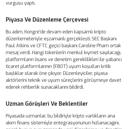
vurgusu yaptı.
Piyasa Ve Düzenleme Çerçevesi
Bu adım, Kongre’de devam eden kapsamlı kripto
düzenlemeleriyle eşzamanlı gerçekleşti; SEC Başkanı
Paul Atkins ve CFTC geçici başkanı Caroline Pham ortak
mesaj verdi. Hangi tokenlerin menkul kıymet sayılacağı,
platformların lisans ve denetim gereklilikleri ile yabancı
ticaret platformlarının (FBOT) uyum koşulları kritik
başlıklar olarak öne çıkıyor. Düzenleyiciler, piyasa
aktörlerini teknik ve uyum süreçlerini görüşmeye davet
ederek rehberlik sunacaklarını bildirdi.
Uzman Görüşleri Ve Beklentiler
Piyasada uzmanlar, bu bildiriyle kripto varlıkların ana
akım finans sistemiyle entegrasyonunun hızlanacağını,