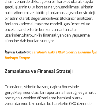
chain verilerde dikkat çekici bir hareket olarak kayda
geçti. İşlemin OKX borsasına yönlendirilmesi, şirketin
nakit yönetimi ve likidite planlaması açısından stratejik
bir adım olarak değerlendiriliyor. Blokzincir analizleri,
fonların kademeli taşınma modeli, gas ücretleri ve
önceki transferlerle benzer zamanlamalar
üzerinden,SharpLink’in finansal yeniden yapılanma
sürecine dair ipuçları sunuyor.
İlginizi Çekebilir:
TeraHash, Eski TRON Liderini Büyüme İçin
Kadroya Katıyor
Zamanlama ve Finansal Strateji
Transferin, şirketin kazanç çağrısı öncesinde
gerçekleşmesi, olası bir raporlama hazırlığı veya nakit
pozisyonu yeniden düzenleme hamlesi olarak
yorumlanıyor. Uzmanlar, bu hareketin OKX üzerinde