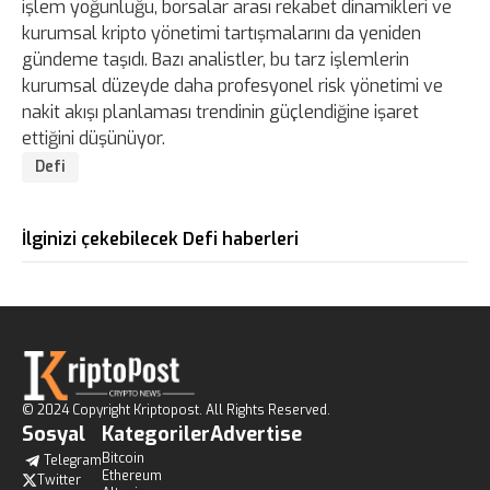
işlem yoğunluğu, borsalar arası rekabet dinamikleri ve
kurumsal kripto yönetimi tartışmalarını da yeniden
gündeme taşıdı. Bazı analistler, bu tarz işlemlerin
kurumsal düzeyde daha profesyonel risk yönetimi ve
nakit akışı planlaması trendinin güçlendiğine işaret
ettiğini düşünüyor.
Defi
İlginizi çekebilecek Defi haberleri
© 2024 Copyright Kriptopost. All Rights Reserved.
Sosyal
Kategoriler
Advertise
Bitcoin
Telegram
Ethereum
Twitter