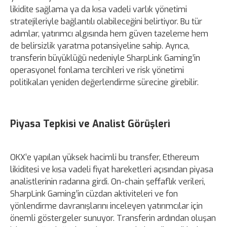
likidite sağlama ya da kısa vadeli varlık yönetimi
stratejileriyle bağlantılı olabileceğini belirtiyor. Bu tür
adımlar, yatırımcı algısında hem güven tazeleme hem
de belirsizlik yaratma potansiyeline sahip. Ayrıca,
transferin büyüklüğü nedeniyle SharpLink Gaming’in
operasyonel fonlama tercihleri ve risk yönetimi
politikaları yeniden değerlendirme sürecine girebilir.
Piyasa Tepkisi ve Analist Görüşleri
OKX’e yapılan yüksek hacimli bu transfer, Ethereum
likiditesi ve kısa vadeli fiyat hareketleri açısından piyasa
analistlerinin radarına girdi. On-chain şeffaflık verileri,
SharpLink Gaming’in cüzdan aktiviteleri ve fon
yönlendirme davranışlarını inceleyen yatırımcılar için
önemli göstergeler sunuyor. Transferin ardından oluşan