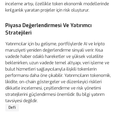
inceleme artışı, özellikle token ekonomik modellerinde
kırılganlık yaratan projeler için risk oluşturur.
Piyasa Değerlendirmesi Ve Yatırımcı
Stratejileri
Yatırımcılar için bu gelişme, portföylerde AI ve kripto
maruziyeti yeniden değerlendirme sinyali verir. Kısa
vadede haber odaklı hareketler ve yüksek volatilite
beklenirken, uzun vadede temel altyapı, veri işleme ve
bulut hizmetleri sağlayıcılarıyla ilişkili tokenlerin
performansı daha öne çıkabilir. Yatırımcıların tokenomik,
likidite, on-chain göstergeler ve düzenleyici riskleri
dikkatle incelemesi, çeşitlendirme ve risk yönetimi
stratejilerini güçlendirmesi önemlidir. Bu bilgi yatırım
tavsiyesi değildir.
Defi