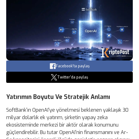
Facebook'ta paylaş
Twitter'da paylaş
Yatırımın Boyutu Ve Stratejik Anlamı
SoftBank'ın OpenAI'ye yönelmesi beklenen yaklaşık 30
milyar dolarlık ek yatırım, şirketin yapay zeka
ekosisteminde merkezi bir aktör olarak konumunu
güçlendirebilir. Bu tutar OpenAI'nin finansmanını ve Ar-