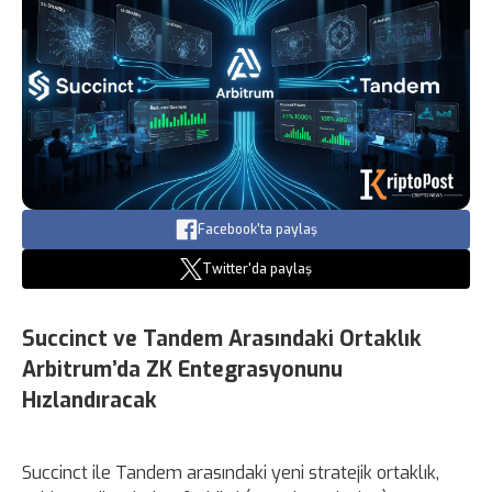
Facebook'ta paylaş
Twitter'da paylaş
Succinct ve Tandem Arasındaki Ortaklık
Arbitrum’da ZK Entegrasyonunu
Hızlandıracak
Succinct ile Tandem arasındaki yeni stratejik ortaklık,