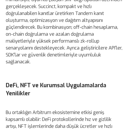
gerçekleşecek. Succinct, kompakt ve hızlı
doğrulanabilen kanıtlar üretirken Tandem kanıt
oluşturma, optimizasyon ve dağıtım altyapısını
güçlendirecek. Bu kombinasyon; off-chain hesaplama,
on-chain doğrulama ve azalan doğrulama
maliyetleriyle yüksek performanslı zk-rollup
senaryolarını destekleyecek. Ayrıca geliştiricilere API'ler,
SDK'lar ve güvenlik denetimleriyle uyumluluk
sağlanacak.
DeFi, NFT ve Kurumsal Uygulamalarda
Yenilikler
Bu ortaklığın Arbitrum ekosistemine etkisi geniş
kapsamlı olabilir: DeFi protokollerinde hız ve gizlilik
artışı, NFT işlemlerinde daha düşük ücretler ve hızlı