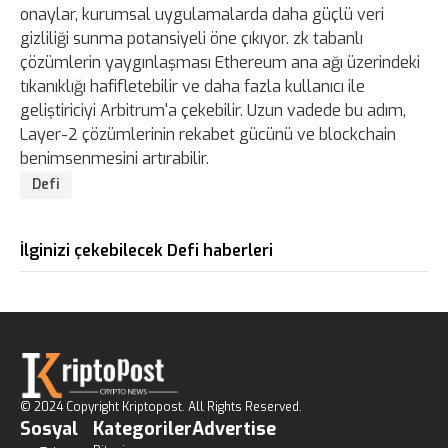
onaylar, kurumsal uygulamalarda daha güçlü veri
gizliliği sunma potansiyeli öne çıkıyor. zk tabanlı
çözümlerin yaygınlaşması Ethereum ana ağı üzerindeki
tıkanıklığı hafifletebilir ve daha fazla kullanıcı ile
geliştiriciyi Arbitrum'a çekebilir. Uzun vadede bu adım,
Layer-2 çözümlerinin rekabet gücünü ve blockchain
benimsenmesini artırabilir.
Defi
İlginizi çekebilecek Defi haberleri
© 2024 Copyright Kriptopost. All Rights Reserved.
Sosyal
Kategoriler
Advertise