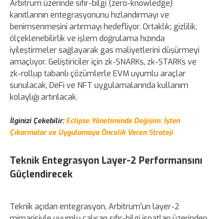
Arbitrum üzerinde sıfır-bilgi (zero-knowledge)
kanıtlarının entegrasyonunu hızlandırmayı ve
benimsenmesini artırmayı hedefliyor. Ortaklık; gizlilik,
ölçeklenebilirlik ve işlem doğrulama hızında
iyileştirmeler sağlayarak gas maliyetlerini düşürmeyi
amaçlıyor. Geliştiriciler için zk-SNARKs, zk-STARKs ve
zk-rollup tabanlı çözümlerle EVM uyumlu araçlar
sunulacak, DeFi ve NFT uygulamalarında kullanım
kolaylığı artırılacak.
İlginizi Çekebilir:
Eclipse Yönetiminde Değişim: İşten
Çıkarmalar ve Uygulamaya Öncelik Veren Strateji
Teknik Entegrasyon Layer-2 Performansını
Güçlendirecek
Teknik açıdan entegrasyon, Arbitrum'un layer-2
mimarisiyle uyumlu çalışan sıfır-bilgi ispatları üzerinden