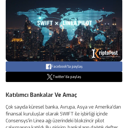
Facebook'ta paylaş
Twitter'da paylaş
Katılımcı Bankalar Ve Amaç
Çok sayıda küresel banka, Avrupa, Asya ve Amerika’dan
finansal kuruluşlar olarak SWIFT ile işbirliği içinde
Consensys’in Linea ağı üzerindeki blokzincir pilot
çalışmasına katıldı. Bu girişim, bankaların dağıtık defter