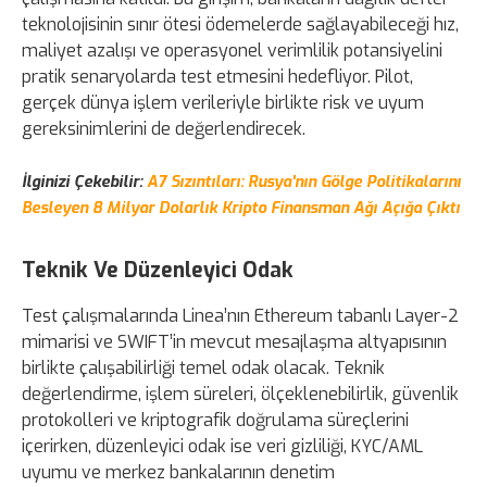
teknolojisinin sınır ötesi ödemelerde sağlayabileceği hız,
maliyet azalışı ve operasyonel verimlilik potansiyelini
pratik senaryolarda test etmesini hedefliyor. Pilot,
gerçek dünya işlem verileriyle birlikte risk ve uyum
gereksinimlerini de değerlendirecek.
İlginizi Çekebilir:
A7 Sızıntıları: Rusya'nın Gölge Politikalarını
Besleyen 8 Milyar Dolarlık Kripto Finansman Ağı Açığa Çıktı
Teknik Ve Düzenleyici Odak
Test çalışmalarında Linea’nın Ethereum tabanlı Layer-2
mimarisi ve SWIFT’in mevcut mesajlaşma altyapısının
birlikte çalışabilirliği temel odak olacak. Teknik
değerlendirme, işlem süreleri, ölçeklenebilirlik, güvenlik
protokolleri ve kriptografik doğrulama süreçlerini
içerirken, düzenleyici odak ise veri gizliliği, KYC/AML
uyumu ve merkez bankalarının denetim