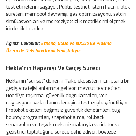
test etmelerini sağlıyor. Public testnet; işlem hacmi, blok
süreleri, mempool davranışı, gas optimizasyonu, saldırı
simülasyonları ve merkeziyetsizlik metriklerini ölçmek
için kritik bir adım.
İlginizi Çekebilir:
Ethena, USDe ve sUSDe İle Plasma
Üzerinde DeFi Sınırlarını Genişletiyor
Hekla'nın Kapanışı Ve Geçiş Süreci
Hekla'nın "sunset" dönemi, Taiko ekosistemi için planlı bir
geçiş stratejisi anlamına geliyor; mevcut testnet'ten
Hoodi'ye taşınma, güvenlik doğrulamaları, veri
migrasyonu ve kullanıcı deneyimi testleriyle yönetiliyor.
Protokol ekipleri, bağımsız güvenlik denetimleri, bug
bounty programları, snapshot alma, rollback
senaryoları ve teşvik mekanizmalarıyla validator ve
geliştirici topluluğunu sürece dahil ediyor; böylece