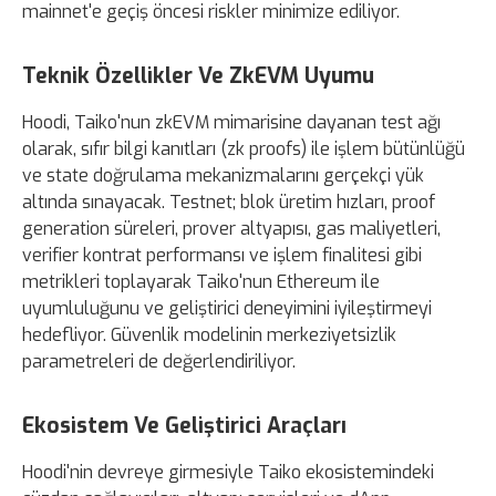
mainnet'e geçiş öncesi riskler minimize ediliyor.
Teknik Özellikler Ve ZkEVM Uyumu
Hoodi, Taiko'nun zkEVM mimarisine dayanan test ağı
olarak, sıfır bilgi kanıtları (zk proofs) ile işlem bütünlüğü
ve state doğrulama mekanizmalarını gerçekçi yük
altında sınayacak. Testnet; blok üretim hızları, proof
generation süreleri, prover altyapısı, gas maliyetleri,
verifier kontrat performansı ve işlem finalitesi gibi
metrikleri toplayarak Taiko'nun Ethereum ile
uyumluluğunu ve geliştirici deneyimini iyileştirmeyi
hedefliyor. Güvenlik modelinin merkeziyetsizlik
parametreleri de değerlendiriliyor.
Ekosistem Ve Geliştirici Araçları
Hoodi'nin devreye girmesiyle Taiko ekosistemindeki