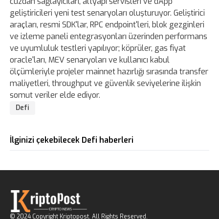
cüzdan sağlayıcıları, altyapı servisleri ve dApp
geliştiricileri yeni test senaryoları oluşturuyor. Geliştirici
araçları, resmi SDK'lar, RPC endpoint'leri, blok gezginleri
ve izleme paneli entegrasyonları üzerinden performans
ve uyumluluk testleri yapılıyor; köprüler, gas fiyat
oracle'ları, MEV senaryoları ve kullanıcı kabul
ölçümleriyle projeler mainnet hazırlığı sırasında transfer
maliyetleri, throughput ve güvenlik seviyelerine ilişkin
somut veriler elde ediyor.
Defi
İlginizi çekebilecek Defi haberleri
© 2024 Copyright Kriptopost. All Rights Reserved.