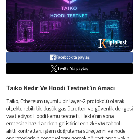
Facebook'ta paylaş
Twitter'da paylaş
Taiko Nedir Ve Hoodi Testnet'in Amacı
Taiko, Ethereum uyumlu bir layer‑2 protokolü olarak
ölçeklenebilirlik, düşük gas ücretleri ve güvenlik dengesi
vaat ediyor. Hoodi kamu testnet'i, Hekla'nın sona
ermesine hazırlanırken geliştiricilerin zkEVM tabanlı
akıllı kontratları, işlem doğrulama süreçlerini ve node
operatörlerinin senaryolarını gerçek ağ şartlarına yakın