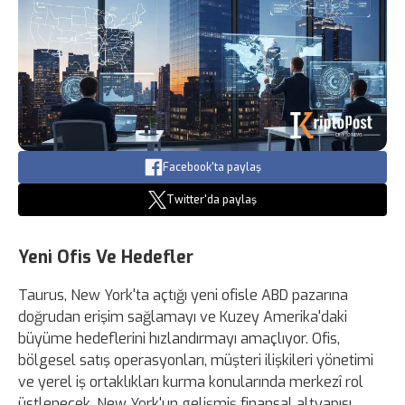
Facebook'ta paylaş
Twitter'da paylaş
Yeni Ofis Ve Hedefler
Taurus, New York'ta açtığı yeni ofisle ABD pazarına
doğrudan erişim sağlamayı ve Kuzey Amerika'daki
büyüme hedeflerini hızlandırmayı amaçlıyor. Ofis,
bölgesel satış operasyonları, müşteri ilişkileri yönetimi
ve yerel iş ortaklıkları kurma konularında merkezî rol
üstlenecek. New York'un gelişmiş finansal altyapısı,