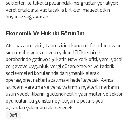
sektörleri ile tüketici pazarındaki niş gruplar yer alıyor;
yerel ortaklarla yapılacak iş birlikleri maliyet etkin
büyüme sağlayacak.
Ekonomik Ve Hukuki Görünüm
ABD pazarına giriş, Taurus için ekonomik fırsatların yanı
sıra regülasyon ve uyum yükümlülüklerini de
beraberinde getiriyor. Şirketin New York ofisi, yerel yasal
çerçeveye uygunluk, vergi düzenlemeleri ve tedarik
sözleşmeleri konularında danışmanlık alarak
operasyonel riskleri azaltmayı hedefleyecek. Ayrıca
istihdam yaratma ve yerel yatırım sinyalleri, markanın
uzun vadeli itibarını güçlendirebilir; yatırımcılar ve sektör
oyuncuları bu genişlemeyi büyüme potansiyeli
açısından yakından takip edecek.
Defi