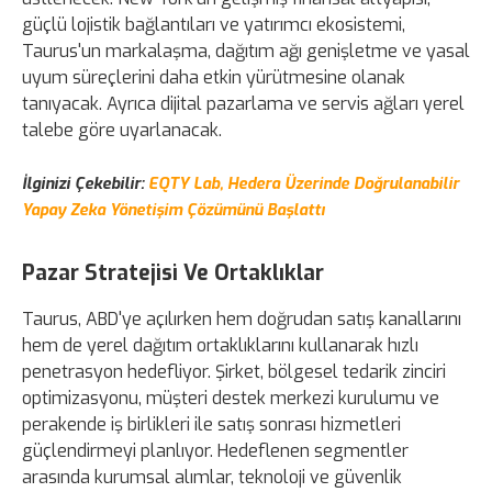
güçlü lojistik bağlantıları ve yatırımcı ekosistemi,
Taurus'un markalaşma, dağıtım ağı genişletme ve yasal
uyum süreçlerini daha etkin yürütmesine olanak
tanıyacak. Ayrıca dijital pazarlama ve servis ağları yerel
talebe göre uyarlanacak.
İlginizi Çekebilir:
EQTY Lab, Hedera Üzerinde Doğrulanabilir
Yapay Zeka Yönetişim Çözümünü Başlattı
Pazar Stratejisi Ve Ortaklıklar
Taurus, ABD'ye açılırken hem doğrudan satış kanallarını
hem de yerel dağıtım ortaklıklarını kullanarak hızlı
penetrasyon hedefliyor. Şirket, bölgesel tedarik zinciri
optimizasyonu, müşteri destek merkezi kurulumu ve
perakende iş birlikleri ile satış sonrası hizmetleri
güçlendirmeyi planlıyor. Hedeflenen segmentler
arasında kurumsal alımlar, teknoloji ve güvenlik