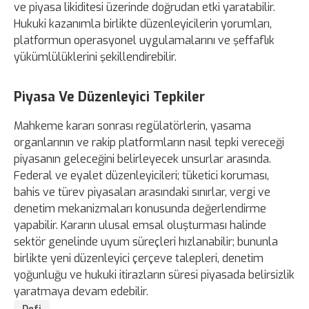
ve piyasa likiditesi üzerinde doğrudan etki yaratabilir.
Hukuki kazanımla birlikte düzenleyicilerin yorumları,
platformun operasyonel uygulamalarını ve şeffaflık
yükümlülüklerini şekillendirebilir.
Piyasa Ve Düzenleyici Tepkiler
Mahkeme kararı sonrası regülatörlerin, yasama
organlarının ve rakip platformların nasıl tepki vereceği
piyasanın geleceğini belirleyecek unsurlar arasında.
Federal ve eyalet düzenleyicileri; tüketici koruması,
bahis ve türev piyasaları arasındaki sınırlar, vergi ve
denetim mekanizmaları konusunda değerlendirme
yapabilir. Kararın ulusal emsal oluşturması halinde
sektör genelinde uyum süreçleri hızlanabilir; bununla
birlikte yeni düzenleyici çerçeve talepleri, denetim
yoğunluğu ve hukuki itirazların süresi piyasada belirsizlik
yaratmaya devam edebilir.