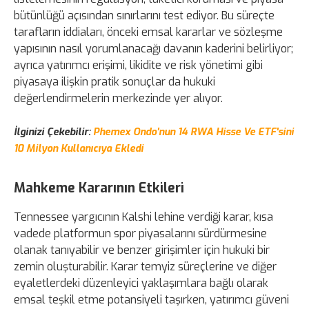
bütünlüğü açısından sınırlarını test ediyor. Bu süreçte
tarafların iddiaları, önceki emsal kararlar ve sözleşme
yapısının nasıl yorumlanacağı davanın kaderini belirliyor;
ayrıca yatırımcı erişimi, likidite ve risk yönetimi gibi
piyasaya ilişkin pratik sonuçlar da hukuki
değerlendirmelerin merkezinde yer alıyor.
İlginizi Çekebilir:
Phemex Ondo'nun 14 RWA Hisse Ve ETF'sini
10 Milyon Kullanıcıya Ekledi
Mahkeme Kararının Etkileri
Tennessee yargıcının Kalshi lehine verdiği karar, kısa
vadede platformun spor piyasalarını sürdürmesine
olanak tanıyabilir ve benzer girişimler için hukuki bir
zemin oluşturabilir. Karar temyiz süreçlerine ve diğer
eyaletlerdeki düzenleyici yaklaşımlara bağlı olarak
emsal teşkil etme potansiyeli taşırken, yatırımcı güveni