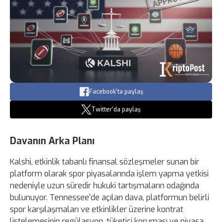
Facebook'ta paylaş
Twitter'da paylaş
Davanın Arka Planı
Kalshi, etkinlik tabanlı finansal sözleşmeler sunan bir
platform olarak spor piyasalarında işlem yapma yetkisi
nedeniyle uzun süredir hukuki tartışmaların odağında
bulunuyor. Tennessee'de açılan dava, platformun belirli
spor karşılaşmaları ve etkinlikler üzerine kontrat
listelemesinin regülasyon, tüketici koruması ve piyasa