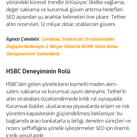
yönündeki küresel trendle örtüşüyor; likidite sağlama,
değer saklama ve kurumsal güven artırma hedefleri
SEO açısından şu anahtar kelimeleri öne çıkarır: Tether
altın rezervleri, 12 milyar dolar, stablecoin güveni.
İlginizi Çekebilir:
Coinbase, Stablecoin Stratejisindeki
Değişim Nedeniyle 2 Milyar Dolarlık BVNK Satın Alma
Görüşmelerini Sonlandırdı
HSBC Deneyiminin Rolü
HSBC'den gelen yöneticilerin kıymetli maden alım-
satım, saklama ve kurumsal uyum deneyimi, Tether'in
altın stratejisini ölçeklendirmede kritik rol oynayabilir.
Kurumsal ilişkiler, uluslararası piyasalarda erişim ve risk
yönetimi kapasitesinin güçlendirilmesi bekleniyor; bu
bağlamda aracı bankalarla iş birliği, denetim süreçleri ve
rezerv şeffaflığına yönelik iyileştirmeler SEO için önemli
içerik unsurlarıdır.