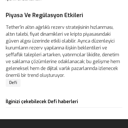
Piyasa Ve Regülasyon Etkileri
Tether'in altın ağırlıklı rezerv stratejisinin hızlanması,
altın talebi, fiyat dinamikleri ve kripto piyasasındaki
güven algısı üzerinde etkili olabilir. Ayrıca düzenleyici
kurumların rezerv yapılarına ilişkin beklentileri ve
şeffaflık talepleri artarken, yatırımcılar likidite, denetim
ve saklama çözümlerine odaklanacak; bu gelişme hem
geleneksel hem de dijital varlık pazarlarında izlenecek
önemli bir trend oluşturuyor.
Defi
İlginizi çekebilecek Defi haberleri