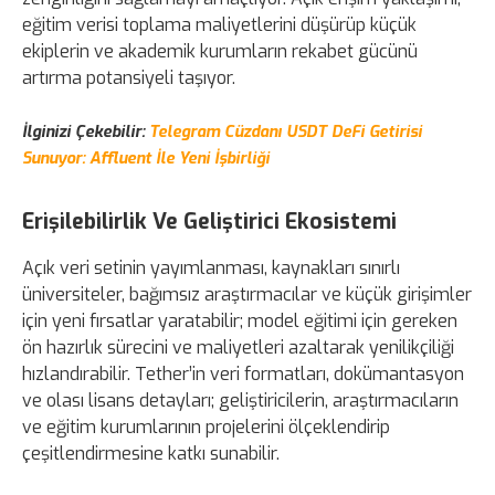
eğitim verisi toplama maliyetlerini düşürüp küçük
ekiplerin ve akademik kurumların rekabet gücünü
artırma potansiyeli taşıyor.
İlginizi Çekebilir:
Telegram Cüzdanı USDT DeFi Getirisi
Sunuyor: Affluent İle Yeni İşbirliği
Erişilebilirlik Ve Geliştirici Ekosistemi
Açık veri setinin yayımlanması, kaynakları sınırlı
üniversiteler, bağımsız araştırmacılar ve küçük girişimler
için yeni fırsatlar yaratabilir; model eğitimi için gereken
ön hazırlık sürecini ve maliyetleri azaltarak yenilikçiliği
hızlandırabilir. Tether’in veri formatları, dokümantasyon
ve olası lisans detayları; geliştiricilerin, araştırmacıların
ve eğitim kurumlarının projelerini ölçeklendirip
çeşitlendirmesine katkı sunabilir.