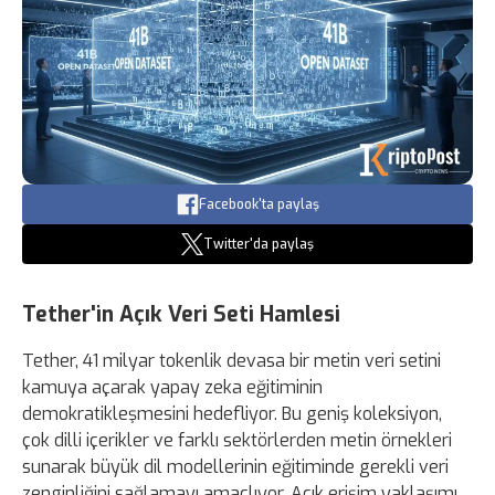
Facebook'ta paylaş
Twitter'da paylaş
Tether'in Açık Veri Seti Hamlesi
Tether, 41 milyar tokenlik devasa bir metin veri setini
kamuya açarak yapay zeka eğitiminin
demokratikleşmesini hedefliyor. Bu geniş koleksiyon,
çok dilli içerikler ve farklı sektörlerden metin örnekleri
sunarak büyük dil modellerinin eğitiminde gerekli veri
zenginliğini sağlamayı amaçlıyor. Açık erişim yaklaşımı,