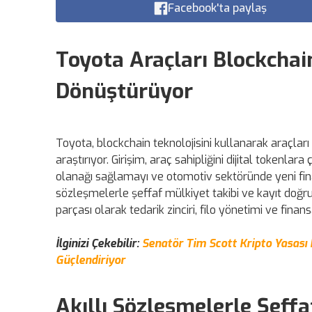
Facebook'ta paylaş
Toyota Araçları Blockchain
Dönüştürüyor
Toyota, blockchain teknolojisini kullanarak araçlar
araştırıyor. Girişim, araç sahipliğini dijital tokenlar
olanağı sağlamayı ve otomotiv sektöründe yeni fina
sözleşmelerle şeffaf mülkiyet takibi ve kayıt doğrulam
parçası olarak tedarik zinciri, filo yönetimi ve fina
İlginizi Çekebilir:
Senatör Tim Scott Kripto Yasası 
Güçlendiriyor
Akıllı Sözleşmelerle Şeff