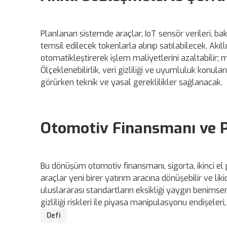
Planlanan sistemde araçlar, IoT sensör verileri, bakı
temsil edilecek tokenlarla alınıp satılabilecek. Akıl
otomatikleştirerek işlem maliyetlerini azaltabilir
Ölçeklenebilirlik, veri gizliliği ve uyumluluk konular
görürken teknik ve yasal gereklilikler sağlanacak.
Otomotiv Finansmanı ve P
Bu dönüşüm otomotiv finansmanı, sigorta, ikinci el p
araçlar yeni birer yatırım aracına dönüşebilir ve liki
uluslararası standartların eksikliği yaygın benimseme
gizliliği riskleri ile piyasa manipulasyonu endişel
Defi