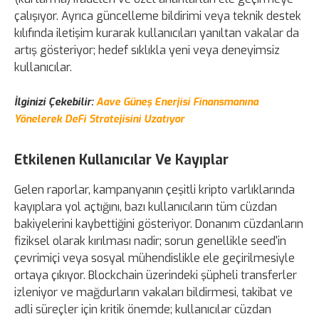
çalışıyor. Ayrıca güncelleme bildirimi veya teknik destek
kılıfında iletişim kurarak kullanıcıları yanıltan vakalar da
artış gösteriyor; hedef sıklıkla yeni veya deneyimsiz
kullanıcılar.
İlginizi Çekebilir:
Aave Güneş Enerjisi Finansmanına
Yönelerek DeFi Stratejisini Uzatıyor
Etkilenen Kullanıcılar Ve Kayıplar
Gelen raporlar, kampanyanın çeşitli kripto varlıklarında
kayıplara yol açtığını, bazı kullanıcıların tüm cüzdan
bakiyelerini kaybettiğini gösteriyor. Donanım cüzdanların
fiziksel olarak kırılması nadir; sorun genellikle seed'in
çevrimiçi veya sosyal mühendislikle ele geçirilmesiyle
ortaya çıkıyor. Blockchain üzerindeki şüpheli transferler
izleniyor ve mağdurların vakaları bildirmesi, takibat ve
adli süreçler için kritik önemde; kullanıcılar cüzdan