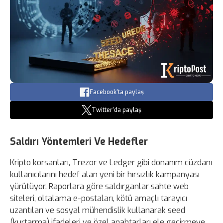
Facebook'ta paylaş
Twitter'da paylaş
Saldırı Yöntemleri Ve Hedefler
Kripto korsanları, Trezor ve Ledger gibi donanım cüzdanı
kullanıcılarını hedef alan yeni bir hırsızlık kampanyası
yürütüyor. Raporlara göre saldırganlar sahte web
siteleri, oltalama e-postaları, kötü amaçlı tarayıcı
uzantıları ve sosyal mühendislik kullanarak seed
(kurtarma) ifadeleri ve özel anahtarları ele geçirmeye