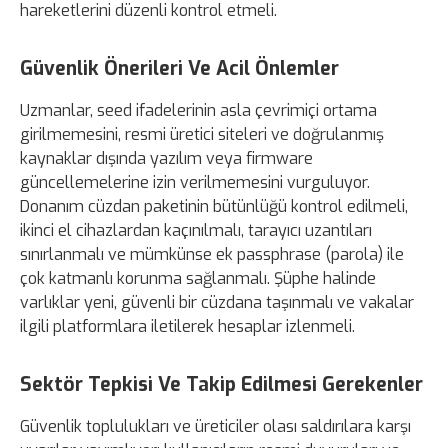
hareketlerini düzenli kontrol etmeli.
Güvenlik Önerileri Ve Acil Önlemler
Uzmanlar, seed ifadelerinin asla çevrimiçi ortama
girilmemesini, resmi üretici siteleri ve doğrulanmış
kaynaklar dışında yazılım veya firmware
güncellemelerine izin verilmemesini vurguluyor.
Donanım cüzdan paketinin bütünlüğü kontrol edilmeli,
ikinci el cihazlardan kaçınılmalı, tarayıcı uzantıları
sınırlanmalı ve mümkünse ek passphrase (parola) ile
çok katmanlı korunma sağlanmalı. Şüphe halinde
varlıklar yeni, güvenli bir cüzdana taşınmalı ve vakalar
ilgili platformlara iletilerek hesaplar izlenmeli.
Sektör Tepkisi Ve Takip Edilmesi Gerekenler
Güvenlik toplulukları ve üreticiler olası saldırılara karşı