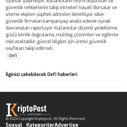
uyarılar yayımlıyor; kullanıcıların resmi duyuruları ve
güvenlik rehberlerini takip etmeleri hayati. Borsalar ve
izleme ekipleri şüpheli adresleri denetliyor, siber
güvenlik firmaları kampanyayı analiz ederek oynak
davranışları raporluyor. Kullanıcılar düzenli yedekleme,
güçlü kimlik doğrulama, multisig çözümleri ve eğitimle
riski azaltabilir; güncel bilgiler için üretici güvenlik
sayfaları takip edilmeli.
Defi
İlginizi çekebilecek Defi haberleri
© 2024 Copyright Kriptopost. All Rights Reserved.
Sosyal
Kategoriler
Advertise