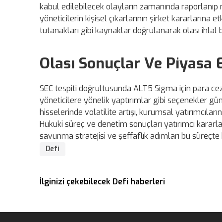
kabul edilebilecek olayların zamanında raporlanıp 
yöneticilerin kişisel çıkarlarının şirket kararlarına 
tutanakları gibi kaynaklar doğrulanarak olası ihlal 
Olası Sonuçlar Ve Piyasa E
SEC tespiti doğrultusunda ALT5 Sigma için para cez
yöneticilere yönelik yaptırımlar gibi seçenekler gün
hisselerinde volatilite artışı, kurumsal yatırımcılar
Hukuki süreç ve denetim sonuçları yatırımcı kararları
savunma stratejisi ve şeffaflık adımları bu süreçte b
Defi
İlginizi çekebilecek Defi haberleri