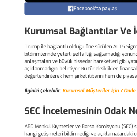
Facebook'ta paylaş
Kurumsal Bağlantılar Ve İ
Trump ile bağlantılı olduğu öne sürülen ALT5 Sigma'n
bildirimlerinde yeterli şeffaflığı sağlamadığı yönünd
anlaşmaları ve büyük hissedar hareketleri gibi yat
açıklanmadığını belirtiyor. Bu tür eksiklikler, fina
değerlendirilerek hem şirket itibarını hem de piyasa
İlginizi Çekebilir:
Kurumsal Müşteriler İçin 7 Önd
SEC İncelemesinin Odak N
ABD Menkul Kıymetler ve Borsa Komisyonu (SEC) so
hangi gelişmeleri bildirmediği ve açıklamalardaki ol