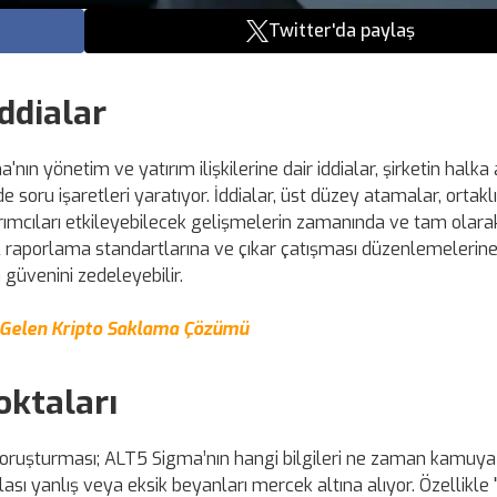
Twitter'da paylaş
ddialar
ın yönetim ve yatırım ilişkilerine dair iddialar, şirketin halka 
e soru işaretleri yaratıyor. İddialar, üst düzey atamalar, ortakl
ırımcıları etkileyebilecek gelişmelerin zamanında ve tam olara
nsal raporlama standartlarına ve çıkar çatışması düzenlemelerine
 güvenini zedeleyebilir.
e Gelen Kripto Saklama Çözümü
oktaları
ruşturması; ALT5 Sigma’nın hangi bilgileri ne zaman kamuya a
ası yanlış veya eksik beyanları mercek altına alıyor. Özellikle