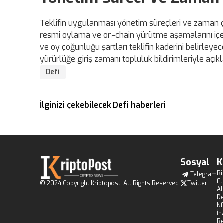
Teklifin uygulanması yönetim süreçleri ve zaman çi
resmi oylama ve on-chain yürütme aşamalarını içe
ve oy çoğunluğu şartları teklifin kaderini belirley
yürürlüğe giriş zamanı topluluk bildirimleriyle açık
Defi
İlginizi çekebilecek Defi haberleri
Sosyal
K
Bi
Telegram
E
© 2024 Copyright Kriptopost. All Rights Reserved.
Twitter
Al
De
N
İn
R