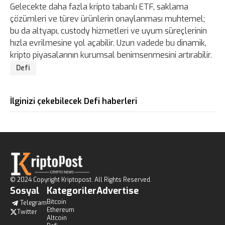
Gelecekte daha fazla kripto tabanlı ETF, saklama
çözümleri ve türev ürünlerin onaylanması muhtemel;
bu da altyapı, custody hizmetleri ve uyum süreçlerinin
hızla evrilmesine yol açabilir. Uzun vadede bu dinamik,
kripto piyasalarının kurumsal benimsenmesini artırabilir.
Defi
İlginizi çekebilecek Defi haberleri
© 2024 Copyright Kriptopost. All Rights Reserved.
Sosyal
Kategoriler
Advertise
Bitcoin
Telegram
Ethereum
Twitter
Altcoin