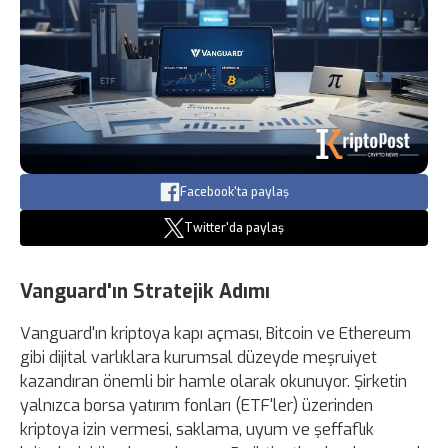
Facebook'ta paylaş
Twitter'da paylaş
Vanguard'ın Stratejik Adımı
Vanguard'ın kriptoya kapı açması, Bitcoin ve Ethereum
gibi dijital varlıklara kurumsal düzeyde meşruiyet
kazandıran önemli bir hamle olarak okunuyor. Şirketin
yalnızca borsa yatırım fonları (ETF'ler) üzerinden
kriptoya izin vermesi, saklama, uyum ve şeffaflık