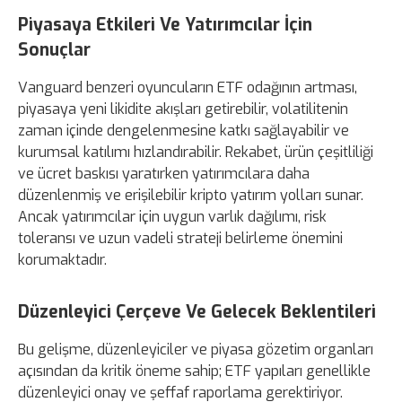
Piyasaya Etkileri Ve Yatırımcılar İçin
Sonuçlar
Vanguard benzeri oyuncuların ETF odağının artması,
piyasaya yeni likidite akışları getirebilir, volatilitenin
zaman içinde dengelenmesine katkı sağlayabilir ve
kurumsal katılımı hızlandırabilir. Rekabet, ürün çeşitliliği
ve ücret baskısı yaratırken yatırımcılara daha
düzenlenmiş ve erişilebilir kripto yatırım yolları sunar.
Ancak yatırımcılar için uygun varlık dağılımı, risk
toleransı ve uzun vadeli strateji belirleme önemini
korumaktadır.
Düzenleyici Çerçeve Ve Gelecek Beklentileri
Bu gelişme, düzenleyiciler ve piyasa gözetim organları
açısından da kritik öneme sahip; ETF yapıları genellikle
düzenleyici onay ve şeffaf raporlama gerektiriyor.