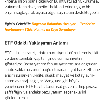
kriterlerini ön plana çıkarıyor. Bu ihtiyatlı adım, kurumsal
yatırımcıların risk yönetimi beklentilerine uygun bir
erişim sağlayarak piyasa olgunlaşmasını destekleyebilir.
İlginizi Çekebilir:
Dogecoin Balinaları Susuyor — Traderlar
Havlamanın Etkisi Kalmış mı Diye Sorguluyor
ETF Odaklı Yaklaşımın Anlamı
ETF odaklı strateji, kripto maruziyetini düzenlenmiş, likit
ve denetlenebilir yapılar içinde sunma niyetini
gösteriyor. Borsa yatırım fonları yatırımcılara doğrudan
kripto saklama zorunluluğu olmadan fiyat hareketlerine
erişim sunarken likidite, düşük maliyet ve kolay alım-
satım avantajı sağlıyor. Vanguard gibi büyük
yöneticilerin ETF tercihi, kurumsal güveni artırıp piyasa
şeffaflığını ve endeks bazlı yatırım seçeneklerini
güçlendirebilir.