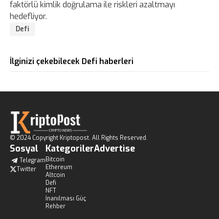
faktörlü kimlik doğrulama ile riskleri azaltmayı
hedefliyor.
Defi
İlginizi çekebilecek Defi haberleri
© 2024 Copyright Kriptopost. All Rights Reserved.
Sosyal
Kategoriler
Advertise
Bitcoin
Telegram
Ethereum
Twitter
Altcoin
Defi
NFT
İnanılması Güç
Rehber