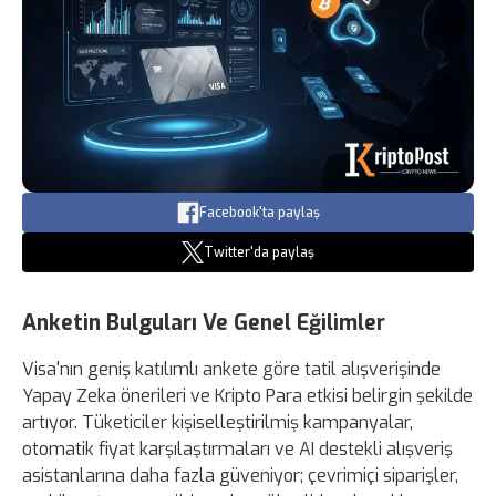
Facebook'ta paylaş
Twitter'da paylaş
Anketin Bulguları Ve Genel Eğilimler
Visa'nın geniş katılımlı ankete göre tatil alışverişinde
Yapay Zeka önerileri ve Kripto Para etkisi belirgin şekilde
artıyor. Tüketiciler kişiselleştirilmiş kampanyalar,
otomatik fiyat karşılaştırmaları ve AI destekli alışveriş
asistanlarına daha fazla güveniyor; çevrimiçi siparişler,