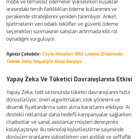
mobil ve temassız ödemeler yükselirken kuşaklar
arasındaki tercih farklılıkları ödeme kullanımını ve
perakende stratejilerini yeniden tanımlıyor. Anket,
işletmelerin veri odaklı teklifler ve güvenli ödeme
seçenekleri sunmasının satışları artırmada kilit rol
oynadığını vurguluyor.
İlginizi Çekebilir:
Circle Hisseleri BAE Lisansı Ortamında
Teknik Satış Sinyaliyle Karşı Karşıya
Yapay Zeka Ve Tüketici Davranışlarına Etkisi
Yapay Zeka, tatil sezonunda tüketici davranışlarını hızla
dönüştürüyor; öneri algoritmaları, stok yönetimi ve
dinamik fiyatlandırma satın alma kararlarını etkiliyor. AI
destekli reklamlar daha hedefli kampanyalar sağlarken
chatbotlar ve sanal asistanlar müşteri deneyimini
kolaylaştırıyor. Bu teknoloji kişiselleştirme sayesinde
dönüşüm oranlarını yükseltirken veri gizliliği ve şeffaflık