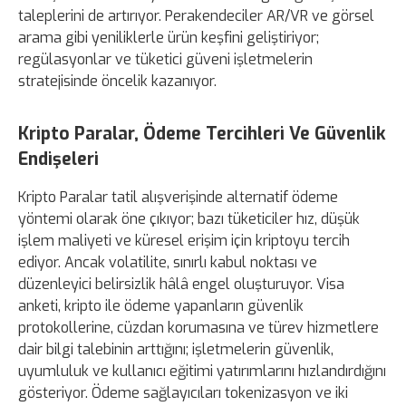
taleplerini de artırıyor. Perakendeciler AR/VR ve görsel
arama gibi yeniliklerle ürün keşfini geliştiriyor;
regülasyonlar ve tüketici güveni işletmelerin
stratejisinde öncelik kazanıyor.
Kripto Paralar, Ödeme Tercihleri Ve Güvenlik
Endişeleri
Kripto Paralar tatil alışverişinde alternatif ödeme
yöntemi olarak öne çıkıyor; bazı tüketiciler hız, düşük
işlem maliyeti ve küresel erişim için kriptoyu tercih
ediyor. Ancak volatilite, sınırlı kabul noktası ve
düzenleyici belirsizlik hâlâ engel oluşturuyor. Visa
anketi, kripto ile ödeme yapanların güvenlik
protokollerine, cüzdan korumasına ve türev hizmetlere
dair bilgi talebinin arttığını; işletmelerin güvenlik,
uyumluluk ve kullanıcı eğitimi yatırımlarını hızlandırdığını
gösteriyor. Ödeme sağlayıcıları tokenizasyon ve iki