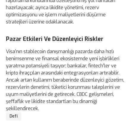
raporlama konularında özelleştirilmiş yol haritaları
hazırlayacak; ayrıca likidite yönetimi, rezerv
optimizasyonu ve işlem maliyetlerini düşürme
stratejileri üzerine odaklanacak.
Pazar Etkileri Ve Düzenleyici Riskler
Visa'nın stablecoin danışmanlığı pazarda daha hızlı
benimsenme ve finansal ekosistemde yeni işbirlikleri
yaratma potansiyeli taşıyor; bankalar, fintech'ler ve
kripto ihraççıları arasındaki entegrasyonları artırabilir.
Ancak artan kullanım beraberinde düzenleyici gözetim,
rezervlerin denetimi, tüketici korunması taleplerini ve
uyum maliyetlerini de getirecek. CBDC gelişmeleri,
şeffaflık ve likidite standartları bu dinamiği
şekillendirecek.
Defi