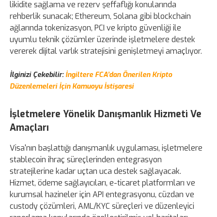
likidite sağlama ve rezerv şeffaflığı konularında
rehberlik sunacak; Ethereum, Solana gibi blockchain
ağlarında tokenizasyon, PCI ve kripto güvenliği ile
uyumlu teknik çözümler üzerinde işletmelere destek
vererek dijital varlık stratejisini genişletmeyi amaçlıyor.
İlginizi Çekebilir:
İngiltere FCA’dan Önerilen Kripto
Düzenlemeleri İçin Kamuoyu İstişaresi
İşletmelere Yönelik Danışmanlık Hizmeti Ve
Amaçları
Visa'nın başlattığı danışmanlık uygulaması, işletmelere
stablecoin ihraç süreçlerinden entegrasyon
stratejilerine kadar uçtan uca destek sağlayacak.
Hizmet, ödeme sağlayıcıları, e-ticaret platformları ve
kurumsal hazineler için API entegrasyonu, cüzdan ve
custody çözümleri, AML/KYC süreçleri ve düzenleyici