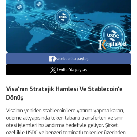
Facebook'ta paylaş
Twitter'da paylaş
Visa'nın Stratejik Hamlesi Ve Stablecoin'e
Dönüş
Visa'nın yeniden stablecoin'lere yatırım yapma kararı,
ödeme altyapısında token tabanlı transferleri ve sınır
ötesi işlemleri hızlandırma hedefiyle geliyor. Şirket,
özellikle USDC ve benzeri teminatlı tokenler üzerinden