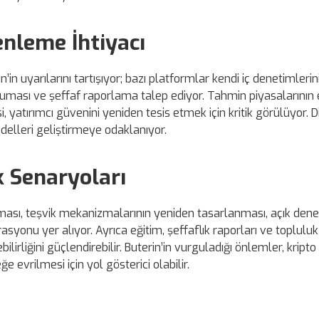
enleme İhtiyacı
in uyarılarını tartışıyor; bazı platformlar kendi iç denetimlerin
ruması ve şeffaf raporlama talep ediyor. Tahmin piyasalarının 
 yatırımcı güvenini yeniden tesis etmek için kritik görülüyor. D
lleri geliştirmeye odaklanıyor.
k Senaryoları
ılması, teşvik mekanizmalarının yeniden tasarlanması, açık den
yonu yer alıyor. Ayrıca eğitim, şeffaflık raporları ve topluluk
lirliğini güçlendirebilir. Buterin’in vurguladığı önlemler, kripto
 evrilmesi için yol gösterici olabilir.