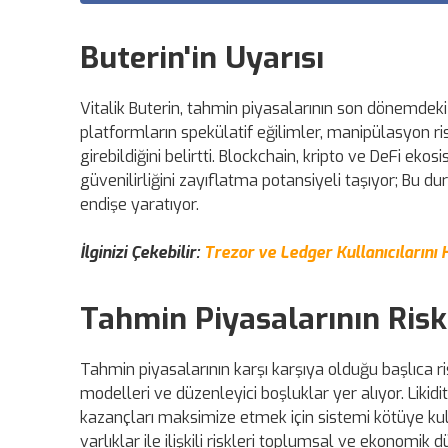
Buterin'in Uyarısı
Vitalik Buterin, tahmin piyasalarının son dönemdeki
platformların spekülatif eğilimler, manipülasyon risk
girebildiğini belirtti. Blockchain, kripto ve DeFi eko
güvenilirliğini zayıflatma potansiyeli taşıyor; Bu d
endişe yaratıyor.
İlginizi Çekebilir:
Trezor ve Ledger Kullanıcılarını
Tahmin Piyasalarının Risk
Tahmin piyasalarının karşı karşıya olduğu başlıca ri
modelleri ve düzenleyici boşluklar yer alıyor. Likid
kazançları maksimize etmek için sistemi kötüye kulla
varlıklar ile ilişkili riskleri toplumsal ve ekonomik d