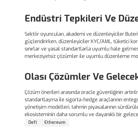
Endüstri Tepkileri Ve Düz
Sektör oyuncuları, akademi ve düzenleyiciler Buterin’
güçlendirirken, düzenleyiciler KYC/AML, tüketici ko
sınırlar ve yasal standartlarla uyumlu hale gelmesi,
merkeziyetsiz çözümler ile uyumlu düzenleme mode
Olası Çözümler Ve Gelece
Çözüm önerileri arasında oracle güvenliğinin artır
standartlaşma ile sigorta-hedge araçlarının entegras
yönetişim modelleri, tahmin piyasalarının sürdürülebi
ekosisteminin daha sorumlu ve dayanıklı bir geleceğe
Defi
Ethereum