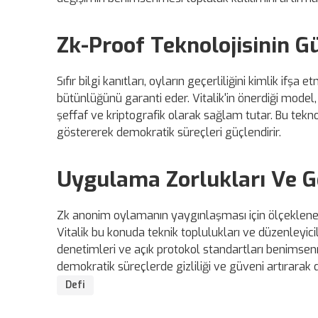
Zk-Proof Teknolojisinin Gü
Sıfır bilgi kanıtları, oyların geçerliliğini kimlik i
bütünlüğünü garanti eder. Vitalik'in önerdiği model
şeffaf ve kriptografik olarak sağlam tutar. Bu teknol
göstererek demokratik süreçleri güçlendirir.
Uygulama Zorlukları Ve Ge
Zk anonim oylamanın yaygınlaşması için ölçeklenebi
Vitalik bu konuda teknik toplulukları ve düzenleyic
denetimleri ve açık protokol standartları benimsen
demokratik süreçlerde gizliliği ve güveni artırarak 
Defi