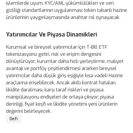
işlemlerde uyum, KYC/AML yükümlülükleri ve veri
gizliliği standartlarının uygulanması token tabanlı hazine
ürünlerinin yaygınlaşmasında anahtar rol oynayacak.
Yatırımcılar Ve Piyasa Dinamikleri
Kurumsal ve bireysel yatırımcılar için T‑Bill ETF
tokenizasyonu getiri, risk ve erişim dengesini
dönüştürüyor; kurumlar daha hızlı yerleştirme, maliyet
avantajı ve portföy çeşitlendirmesi ararken bireysel
yatırımcılar daha düşük giriş eşiğiyle kısa vadeli Hazine
araçlarına erişebilecek. Ancak akıllı kontrat hataları,
likidite daralması, karşı taraf riskleri ve piyasa
manipülasyonu endişeleri de ortaya çıkıyor; piyasa
derinliği, fiyat keşfi ve likidite yönetimi yeni ürünlerin
değerini belirleyecek.
Defi