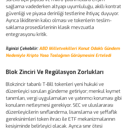
sağlama vadederken altyapı uyumluluğu, akıllı kontrat
güvenliği ve piyasa derinliği testlerine ihtiyaç duyuyor.
Ayrıca likiditenin kalıcı olması ve tokenlerin teslim-
saklama prosedürlerinin klasik mevzuatla
entegrasyonu kritik.
İlginizi Çekebilir:
ABD Milletvekilleri Konut Odaklı Gündem
Nedeniyle Kripto Yasa Taslağının Görüşmesini Erteledi
Blok Zinciri Ve Regülasyon Zorlukları
Blokzincir tabanlı T‑Bill tokenleri yeni hukuki ve
düzenleyici soruları gündeme getiriyor; menkul kıymet
tanımları, vergi uygulamaları ve yatırımcı koruması gibi
konuların netleşmesi gerekiyor. SEC ve uluslararası
düzenleyicilerin sınıflandırma, lisanslama ve şeffaflık
gereksinimleri token ihracı ile ETF mekanizmalarının
kesişiminde belirleyici olacak. Ayrıca sınır ötesi