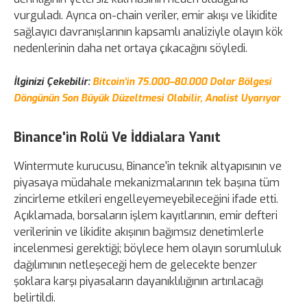
vurguladı. Ayrıca on-chain veriler, emir akışı ve likidite
sağlayıcı davranışlarının kapsamlı analiziyle olayın kök
nedenlerinin daha net ortaya çıkacağını söyledi.
İlginizi Çekebilir:
Bitcoin’in 75.000–80.000 Dolar Bölgesi
Döngünün Son Büyük Düzeltmesi Olabilir, Analist Uyarıyor
Binance'in Rolü Ve İddialara Yanıt
Wintermute kurucusu, Binance'in teknik altyapısının ve
piyasaya müdahale mekanizmalarının tek başına tüm
zincirleme etkileri engelleyemeyebileceğini ifade etti.
Açıklamada, borsaların işlem kayıtlarının, emir defteri
verilerinin ve likidite akışının bağımsız denetimlerle
incelenmesi gerektiği; böylece hem olayın sorumluluk
dağılımının netleşeceği hem de gelecekte benzer
şoklara karşı piyasaların dayanıklılığının artırılacağı
belirtildi.