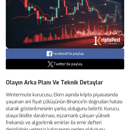
Facebook'ta paylaş
Twitter'da paylaş
Olayın Arka Planı Ve Teknik Detaylar
Wintermute kurucusu, Ekim ayında kripto piyasasında
yaşanan ani fiyat çöküşünün Binance'in doğrudan hatası
olarak gösterilmesinin yanlış olduğunu belirtti. Kurucu,
olaya likidite daralması, eşzamanlı çalışan yüksek
frekanslı ve algoritmik emirler ile emir defteri
derinliğinin yetersiz kalmasının neden olduğunu