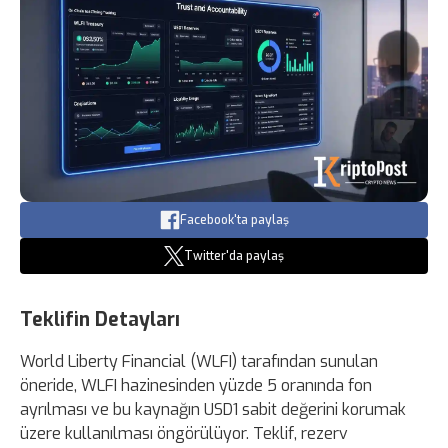
Facebook'ta paylaş
Twitter'da paylaş
Teklifin Detayları
World Liberty Financial (WLFI) tarafından sunulan
öneride, WLFI hazinesinden yüzde 5 oranında fon
ayrılması ve bu kaynağın USD1 sabit değerini korumak
üzere kullanılması öngörülüyor. Teklif, rezerv