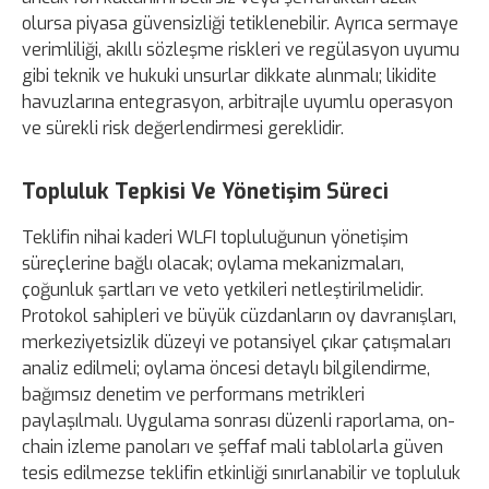
olursa piyasa güvensizliği tetiklenebilir. Ayrıca sermaye
verimliliği, akıllı sözleşme riskleri ve regülasyon uyumu
gibi teknik ve hukuki unsurlar dikkate alınmalı; likidite
havuzlarına entegrasyon, arbitrajle uyumlu operasyon
ve sürekli risk değerlendirmesi gereklidir.
Topluluk Tepkisi Ve Yönetişim Süreci
Teklifin nihai kaderi WLFI topluluğunun yönetişim
süreçlerine bağlı olacak; oylama mekanizmaları,
çoğunluk şartları ve veto yetkileri netleştirilmelidir.
Protokol sahipleri ve büyük cüzdanların oy davranışları,
merkeziyetsizlik düzeyi ve potansiyel çıkar çatışmaları
analiz edilmeli; oylama öncesi detaylı bilgilendirme,
bağımsız denetim ve performans metrikleri
paylaşılmalı. Uygulama sonrası düzenli raporlama, on-
chain izleme panoları ve şeffaf mali tablolarla güven
tesis edilmezse teklifin etkinliği sınırlanabilir ve topluluk