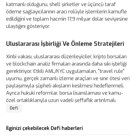
katmanlı olduğunu, shell şirketler ve üçüncü taraf
ödeme sağlayıcılarının aracı rolüyle işlemlerin kamufle
edildiğini ve toplam hacmin 17,9 milyar dolar seviyesine
ulaştığını gösteriyor.
Uluslararası İşbirliği Ve Önleme Stratejileri
Xinbi vakası, uluslararası düzenleyiciler, kripto borsaları
ve blockchain analiz firmaları arasında daha sıkı işbirliği
gerektiriyor. Etkili AML/KYC uygulamaları, "travel rule"
uyumu, gerçek zamanlı izleme araçları ve sınır ötesi veri
paylaşımıyla şüpheli akışların kesilmesi hedeflenmeli.
Ayrıca hukuki reformlar, borsa lisanslaması ve kamu-
özel ortaklıklarıyla uzun vadeli şeffaflık artırılmalı.
Defi
İlginizi çekebilecek Defi haberleri