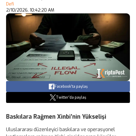
Defi
2/10/2026, 10:42:20 AM
Facebook'ta paylaş
Twitter'da paylaş
Baskılara Rağmen Xinbi'nin Yükselişi
Uluslararası düzenleyici baskılara ve operasyonel