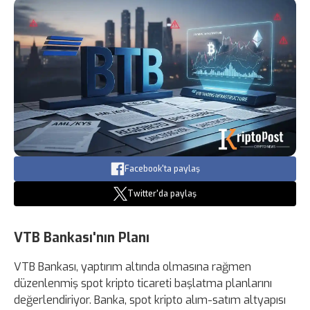
Facebook'ta paylaş
Twitter'da paylaş
VTB Bankası'nın Planı
VTB Bankası, yaptırım altında olmasına rağmen
düzenlenmiş spot kripto ticareti başlatma planlarını
değerlendiriyor. Banka, spot kripto alım-satım altyapısı