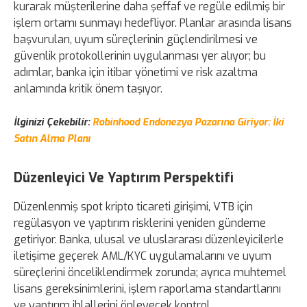
kurarak müşterilerine daha şeffaf ve regüle edilmiş bir
işlem ortamı sunmayı hedefliyor. Planlar arasında lisans
başvuruları, uyum süreçlerinin güçlendirilmesi ve
güvenlik protokollerinin uygulanması yer alıyor; bu
adımlar, banka için itibar yönetimi ve risk azaltma
anlamında kritik önem taşıyor.
İlginizi Çekebilir:
Robinhood Endonezya Pazarına Giriyor: İki
Satın Alma Planı
Düzenleyici Ve Yaptırım Perspektifi
Düzenlenmiş spot kripto ticareti girişimi, VTB için
regülasyon ve yaptırım risklerini yeniden gündeme
getiriyor. Banka, ulusal ve uluslararası düzenleyicilerle
iletişime geçerek AML/KYC uygulamalarını ve uyum
süreçlerini önceliklendirmek zorunda; ayrıca muhtemel
lisans gereksinimlerini, işlem raporlama standartlarını
ve yaptırım ihlallerini önleyecek kontrol