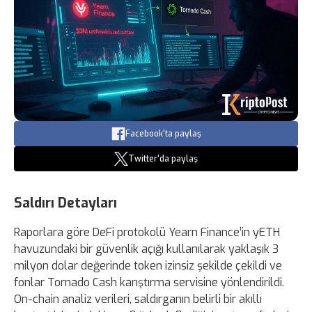
Facebook'ta paylaş
Twitter'da paylaş
Saldırı Detayları
Raporlara göre DeFi protokolü Yearn Finance’in yETH
havuzundaki bir güvenlik açığı kullanılarak yaklaşık 3
milyon dolar değerinde token izinsiz şekilde çekildi ve
fonlar Tornado Cash karıştırma servisine yönlendirildi.
On-chain analiz verileri, saldırganın belirli bir akıllı