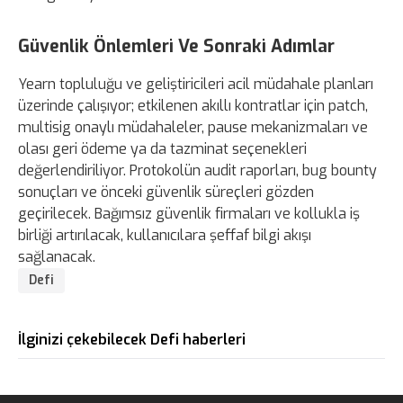
Güvenlik Önlemleri Ve Sonraki Adımlar
Yearn topluluğu ve geliştiricileri acil müdahale planları
üzerinde çalışıyor; etkilenen akıllı kontratlar için patch,
multisig onaylı müdahaleler, pause mekanizmaları ve
olası geri ödeme ya da tazminat seçenekleri
değerlendiriliyor. Protokolün audit raporları, bug bounty
sonuçları ve önceki güvenlik süreçleri gözden
geçirilecek. Bağımsız güvenlik firmaları ve kollukla iş
birliği artırılacak, kullanıcılara şeffaf bilgi akışı
sağlanacak.
Defi
İlginizi çekebilecek Defi haberleri