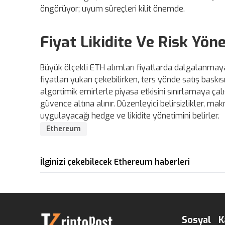
öngörüyor; uyum süreçleri kilit önemde.
Fiyat Likidite Ve Risk Yön
Büyük ölçekli ETH alımları fiyatlarda dalgalanmaya
fiyatları yukarı çekebilirken, ters yönde satış bask
algortimik emirlerle piyasa etkisini sınırlamaya çalı
güvence altına alınır. Düzenleyici belirsizlikler, mak
uygulayacağı hedge ve likidite yönetimini belirler.
Ethereum
İlginizi çekebilecek Ethereum haberleri
Sosyal
K