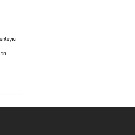
enleyici
ları