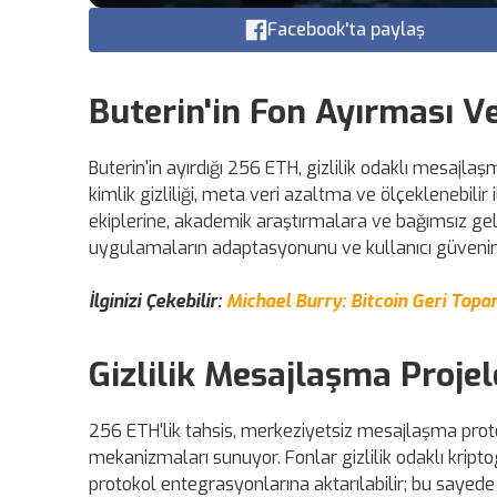
Facebook'ta paylaş
Buterin'in Fon Ayırması 
Buterin'in ayırdığı 256 ETH, gizlilik odaklı mesaj
kimlik gizliliği, meta veri azaltma ve ölçeklenebilir
ekiplerine, akademik araştırmalara ve bağımsız geliş
uygulamaların adaptasyonunu ve kullanıcı güvenini
İlginizi Çekebilir:
Michael Burry: Bitcoin Geri Topar
Gizlilik Mesajlaşma Projel
256 ETH'lik tahsis, merkeziyetsiz mesajlaşma proto
mekanizmaları sunuyor. Fonlar gizlilik odaklı kript
protokol entegrasyonlarına aktarılabilir; bu sayede 