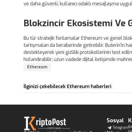
ve daha güvenli, kullanıcı odaklı mesajlaşma uygul
Blokzincir Ekosistemi Ve G
Bu tür stratejik fonlamalar Ethereum ve genel blokzi
tartışmaları da beraberinde getirebilir. Buterin'i
destekleyerek yeni gizlilik protokollerinin test edilme
hızlandırabilir; uzun vadede dijital iletişimde mahre
Ethereum
İlginizi çekebilecek Ethereum haberleri
Sosyal
K
Bi
Telegram
E