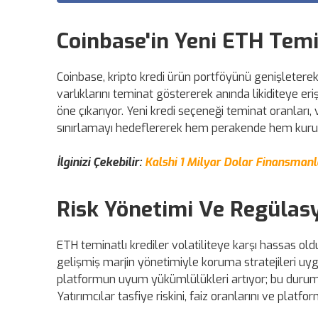
Coinbase'in Yeni ETH Temi
Coinbase, kripto kredi ürün portföyünü genişleterek
varlıklarını teminat göstererek anında likiditeye e
öne çıkarıyor. Yeni kredi seçeneği teminat oranları,
sınırlamayı hedeflererek hem perakende hem kurums
İlginizi Çekebilir:
Kalshi 1 Milyar Dolar Finansmanl
Risk Yönetimi Ve Regülasy
ETH teminatlı krediler volatiliteye karşı hassas old
gelişmiş marjin yönetimiyle koruma stratejileri uy
platformun uyum yükümlülükleri artıyor; bu durum kre
Yatırımcılar tasfiye riskini, faiz oranlarını ve platf