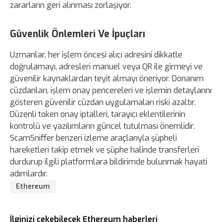
zararların geri alınması zorlaşıyor.
Güvenlik Önlemleri Ve İpuçları
Uzmanlar, her işlem öncesi alıcı adresini dikkatle
doğrulamayı, adresleri manuel veya QR ile girmeyi ve
güvenilir kaynaklardan teyit almayı öneriyor. Donanım
cüzdanları, işlem onay pencereleri ve işlemin detaylarını
gösteren güvenilir cüzdan uygulamaları riski azaltır.
Düzenli token onay iptalleri, tarayıcı eklentilerinin
kontrolü ve yazılımların güncel tutulması önemlidir.
ScamSniffer benzeri izleme araçlarıyla şüpheli
hareketleri takip etmek ve şüphe halinde transferleri
durdurup ilgili platformlara bildirimde bulunmak hayati
adımlardır.
Ethereum
İlginizi çekebilecek Ethereum haberleri