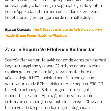
onayları yoluyla kalıcı erişim sağlanabiliyor. Bu yöntem
hem dApp kullanıcılarını hem de cüzdan eklentilerini
hedef alarak işlemleri görünürde normalleştiriyor.
İlginizi Çekebilir :
Jack Dorsey’in Block Şirketi Personelinin
Yüzde 10’una Kadar Azaltma Planlıyor
Zararın Boyutu Ve Etkilenen Kullanıcılar
ScamSniffer verileri, iki aylık dönemde adres zehirlemesi
kaynaklı kayıpların yaklaşık 62 milyon doların üzerine
çıktığını gösteriyor. Hem küçük yatırımcılar hem de
yüksek değerli NFT sahipleri hedefleniyor; çalınan
varlıklar arasında ETH, stabilcoinler ve popüler ERC-20
tokenları bulunuyor. Saldırılar genellikle sosyal
mühendislik, sahte dApp bağlantıları ve manipüle
edilmiş arama sonuçları yoluyla tetikleniyor. Olayların
tespiti ve adli takip süreci karmaşık olduğundan