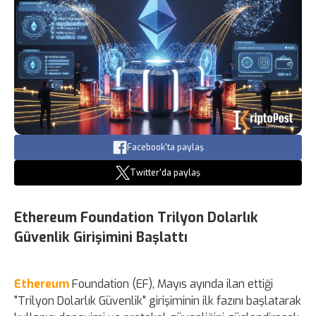
Facebook'ta paylaş
Twitter'da paylaş
Ethereum Foundation Trilyon Dolarlık
Güvenlik Girişimini Başlattı
Ethereum
Foundation (EF), Mayıs ayında ilan ettiği
"Trilyon Dolarlık Güvenlik" girişiminin ilk fazını başlatarak