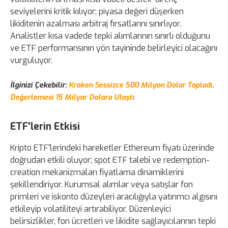
seviyelerini kritik kılıyor; piyasa değeri düşerken
likiditenin azalması arbitraj fırsatlarını sınırlıyor.
Analistler kısa vadede tepki alımlarının sınırlı olduğunu
ve ETF performansının yön tayininde belirleyici olacağını
vurguluyor.
İlginizi Çekebilir:
Kraken Sessizce 500 Milyon Dolar Topladı,
Değerlemesi 15 Milyar Dolara Ulaştı
ETF'lerin Etkisi
Kripto ETF'lerindeki hareketler Ethereum fiyatı üzerinde
doğrudan etkili oluyor; spot ETF talebi ve redemption-
creation mekanizmaları fiyatlama dinamiklerini
şekillendiriyor. Kurumsal alımlar veya satışlar fon
primleri ve iskonto düzeyleri aracılığıyla yatırımcı algısını
etkileyip volatiliteyi artırabiliyor. Düzenleyici
belirsizlikler, fon ücretleri ve likidite sağlayıcılarının tepki