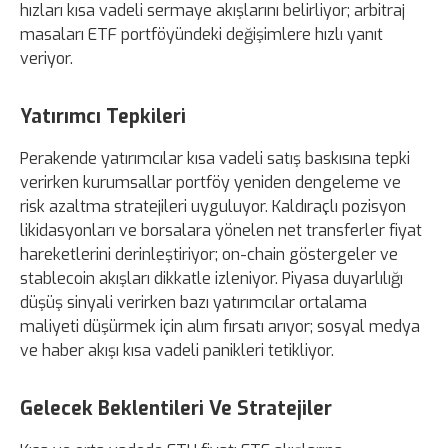
hızları kısa vadeli sermaye akışlarını belirliyor; arbitraj
masaları ETF portföyündeki değişimlere hızlı yanıt
veriyor.
Yatırımcı Tepkileri
Perakende yatırımcılar kısa vadeli satış baskısına tepki
verirken kurumsallar portföy yeniden dengeleme ve
risk azaltma stratejileri uyguluyor. Kaldıraçlı pozisyon
likidasyonları ve borsalara yönelen net transferler fiyat
hareketlerini derinleştiriyor; on-chain göstergeler ve
stablecoin akışları dikkatle izleniyor. Piyasa duyarlılığı
düşüş sinyali verirken bazı yatırımcılar ortalama
maliyeti düşürmek için alım fırsatı arıyor; sosyal medya
ve haber akışı kısa vadeli panikleri tetikliyor.
Gelecek Beklentileri Ve Stratejiler