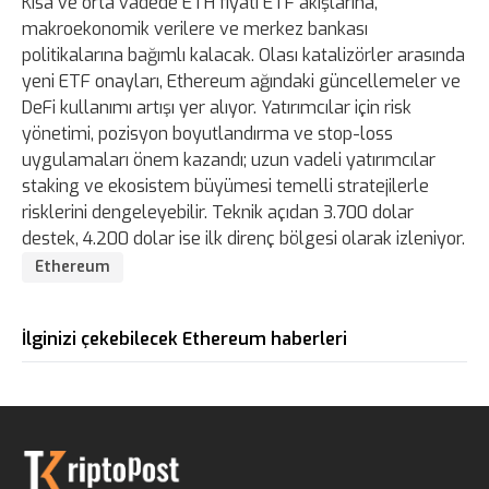
Kısa ve orta vadede ETH fiyatı ETF akışlarına,
makroekonomik verilere ve merkez bankası
politikalarına bağımlı kalacak. Olası katalizörler arasında
yeni ETF onayları, Ethereum ağındaki güncellemeler ve
DeFi kullanımı artışı yer alıyor. Yatırımcılar için risk
yönetimi, pozisyon boyutlandırma ve stop-loss
uygulamaları önem kazandı; uzun vadeli yatırımcılar
staking ve ekosistem büyümesi temelli stratejilerle
risklerini dengeleyebilir. Teknik açıdan 3.700 dolar
destek, 4.200 dolar ise ilk direnç bölgesi olarak izleniyor.
Ethereum
İlginizi çekebilecek Ethereum haberleri