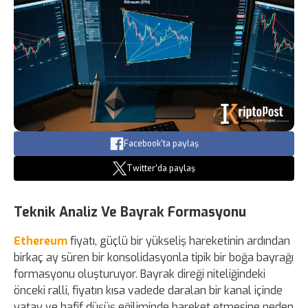
Facebook'ta paylaş
Twitter'da paylaş
Teknik Analiz Ve Bayrak Formasyonu
Ethereum
fiyatı, güçlü bir yükseliş hareketinin ardından
birkaç ay süren bir konsolidasyonla tipik bir boğa bayrağı
formasyonu oluşturuyor. Bayrak direği niteliğindeki
önceki ralli, fiyatın kısa vadede daralan bir kanal içinde
yatay ve hafif düşüş eğiliminde hareket etmesine neden