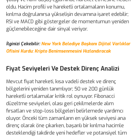
oldu. Hacim profili ve hareketli ortalamaların konumu,
kırılma doğrulanırsa yükselişin devamına işaret edebilir;
RSI ve MACD gibi göstergeler de momentumun yeniden
güçlenebileceğine dair sinyal veriyor.
İlginizi Çekebilir:
New York Belediye Başkanı Dijital Varlıklar
Ofisini Kurdu: Kripto Benimsenmesini Hızlandıracak
Fiyat Seviyeleri Ve Destek Direnç Analizi
Mevcut fiyat hareketi, kısa vadeli destek ve direnç
bölgelerini yeniden tanımlıyor; 50 ve 200 günlük
hareketli ortalamalar kritik rol oynuyor. Fibonacci
düzeltme seviyeleri, olası geri çekilmelerde alım
fırsatları ve stop-loss bölgeleri belirlemede yardımcı
oluyor. Önceki tüm zamanların en yüksek seviyesi ana
direnç olarak öne çıkarken, başarılı bir kırılma hacimle
desteklendiği takdirde yeni hedefler ve potansiyel tüm