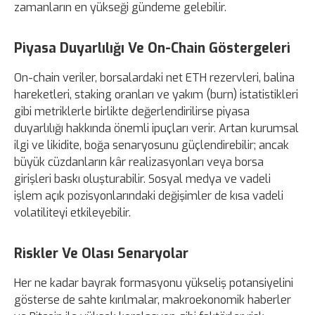
zamanların en yükseği gündeme gelebilir.
Piyasa Duyarlılığı Ve On-Chain Göstergeleri
On-chain veriler, borsalardaki net ETH rezervleri, balina
hareketleri, staking oranları ve yakım (burn) istatistikleri
gibi metriklerle birlikte değerlendirilirse piyasa
duyarlılığı hakkında önemli ipuçları verir. Artan kurumsal
ilgi ve likidite, boğa senaryosunu güçlendirebilir; ancak
büyük cüzdanların kâr realizasyonları veya borsa
girişleri baskı oluşturabilir. Sosyal medya ve vadeli
işlem açık pozisyonlarındaki değişimler de kısa vadeli
volatiliteyi etkileyebilir.
Riskler Ve Olası Senaryolar
Her ne kadar bayrak formasyonu yükseliş potansiyelini
gösterse de sahte kırılmalar, makroekonomik haberler