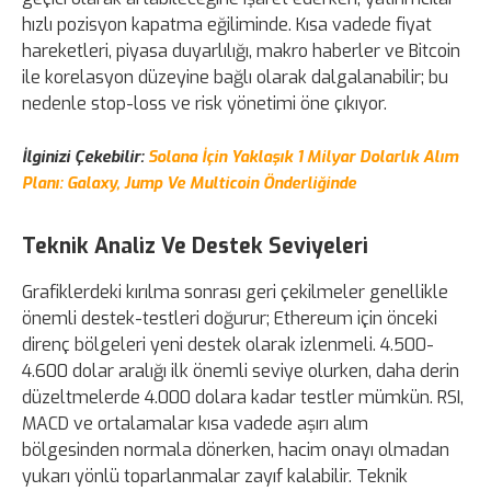
hızlı pozisyon kapatma eğiliminde. Kısa vadede fiyat
hareketleri, piyasa duyarlılığı, makro haberler ve Bitcoin
ile korelasyon düzeyine bağlı olarak dalgalanabilir; bu
nedenle stop-loss ve risk yönetimi öne çıkıyor.
İlginizi Çekebilir:
Solana İçin Yaklaşık 1 Milyar Dolarlık Alım
Planı: Galaxy, Jump Ve Multicoin Önderliğinde
Teknik Analiz Ve Destek Seviyeleri
Grafiklerdeki kırılma sonrası geri çekilmeler genellikle
önemli destek-testleri doğurur; Ethereum için önceki
direnç bölgeleri yeni destek olarak izlenmeli. 4.500-
4.600 dolar aralığı ilk önemli seviye olurken, daha derin
düzeltmelerde 4.000 dolara kadar testler mümkün. RSI,
MACD ve ortalamalar kısa vadede aşırı alım
bölgesinden normala dönerken, hacim onayı olmadan
yukarı yönlü toparlanmalar zayıf kalabilir. Teknik