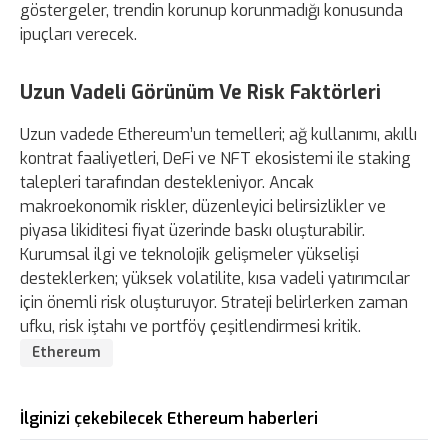
göstergeler, trendin korunup korunmadığı konusunda
ipuçları verecek.
Uzun Vadeli Görünüm Ve Risk Faktörleri
Uzun vadede Ethereum’un temelleri; ağ kullanımı, akıllı
kontrat faaliyetleri, DeFi ve NFT ekosistemi ile staking
talepleri tarafından destekleniyor. Ancak
makroekonomik riskler, düzenleyici belirsizlikler ve
piyasa likiditesi fiyat üzerinde baskı oluşturabilir.
Kurumsal ilgi ve teknolojik gelişmeler yükselişi
desteklerken; yüksek volatilite, kısa vadeli yatırımcılar
için önemli risk oluşturuyor. Strateji belirlerken zaman
ufku, risk iştahı ve portföy çeşitlendirmesi kritik.
Ethereum
İlginizi çekebilecek Ethereum haberleri