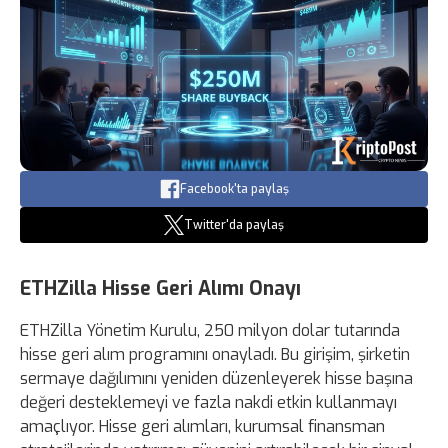
Facebook'ta paylaş
Twitter'da paylaş
ETHZilla Hisse Geri Alımı Onayı
ETHZilla Yönetim Kurulu, 250 milyon dolar tutarında
hisse geri alım programını onayladı. Bu girişim, şirketin
sermaye dağılımını yeniden düzenleyerek hisse başına
değeri desteklemeyi ve fazla nakdi etkin kullanmayı
amaçlıyor. Hisse geri alımları, kurumsal finansman