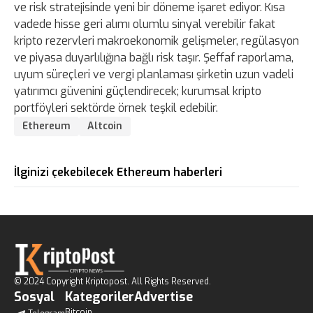
ve risk stratejisinde yeni bir döneme işaret ediyor. Kısa
vadede hisse geri alımı olumlu sinyal verebilir fakat
kripto rezervleri makroekonomik gelişmeler, regülasyon
ve piyasa duyarlılığına bağlı risk taşır. Şeffaf raporlama,
uyum süreçleri ve vergi planlaması şirketin uzun vadeli
yatırımcı güvenini güçlendirecek; kurumsal kripto
portföyleri sektörde örnek teşkil edebilir.
Ethereum
Altcoin
İlginizi çekebilecek Ethereum haberleri
© 2024 Copyright Kriptopost. All Rights Reserved.
Sosyal
Kategoriler
Advertise
Bitcoin