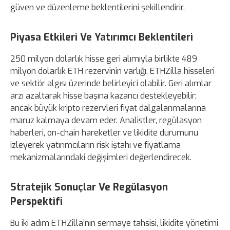
güven ve düzenleme beklentilerini şekillendirir.
Piyasa Etkileri Ve Yatırımcı Beklentileri
250 milyon dolarlık hisse geri alımıyla birlikte 489
milyon dolarlık ETH rezervinin varlığı, ETHZilla hisseleri
ve sektör algısı üzerinde belirleyici olabilir. Geri alımlar
arzı azaltarak hisse başına kazancı destekleyebilir;
ancak büyük kripto rezervleri fiyat dalgalanmalarına
maruz kalmaya devam eder. Analistler, regülasyon
haberleri, on-chain hareketler ve likidite durumunu
izleyerek yatırımcıların risk iştahı ve fiyatlama
mekanizmalarındaki değişimleri değerlendirecek.
Stratejik Sonuçlar Ve Regülasyon
Perspektifi
Bu iki adım ETHZilla’nın sermaye tahsisi, likidite yönetimi