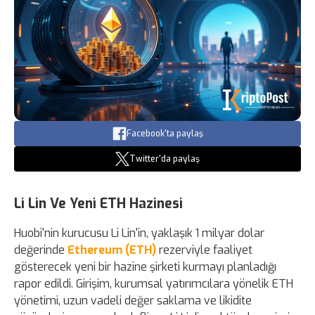
Facebook'ta paylaş
Twitter'da paylaş
Li Lin Ve Yeni ETH Hazinesi
Huobi'nin kurucusu Li Lin'in, yaklaşık 1 milyar dolar
değerinde
Ethereum (ETH)
rezerviyle faaliyet
gösterecek yeni bir hazine şirketi kurmayı planladığı
rapor edildi. Girişim, kurumsal yatırımcılara yönelik ETH
yönetimi, uzun vadeli değer saklama ve likidite