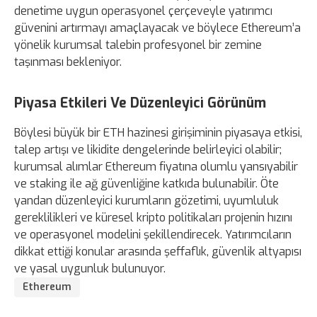
denetime uygun operasyonel çerçeveyle yatırımcı
güvenini artırmayı amaçlayacak ve böylece Ethereum’a
yönelik kurumsal talebin profesyonel bir zemine
taşınması bekleniyor.
Piyasa Etkileri Ve Düzenleyici Görünüm
Böylesi büyük bir ETH hazinesi girişiminin piyasaya etkisi,
talep artışı ve likidite dengelerinde belirleyici olabilir;
kurumsal alımlar Ethereum fiyatına olumlu yansıyabilir
ve staking ile ağ güvenliğine katkıda bulunabilir. Öte
yandan düzenleyici kurumların gözetimi, uyumluluk
gereklilikleri ve küresel kripto politikaları projenin hızını
ve operasyonel modelini şekillendirecek. Yatırımcıların
dikkat ettiği konular arasında şeffaflık, güvenlik altyapısı
ve yasal uygunluk bulunuyor.
Ethereum