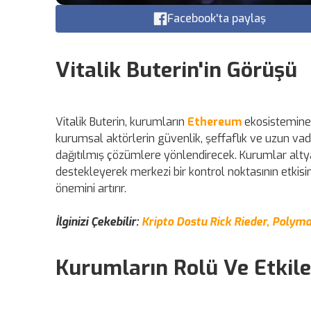
Facebook'ta paylaş
Vitalik Buterin'in Görüşü
Vitalik Buterin, kurumların
Ethereum
ekosistemine k
kurumsal aktörlerin güvenlik, şeffaflık ve uzun vade
dağıtılmış çözümlere yönlendirecek. Kurumlar altyapı
destekleyerek merkezi bir kontrol noktasının etkisin
önemini artırır.
İlginizi Çekebilir:
Kripto Dostu Rick Rieder, Polyma
Kurumların Rolü Ve Etkile