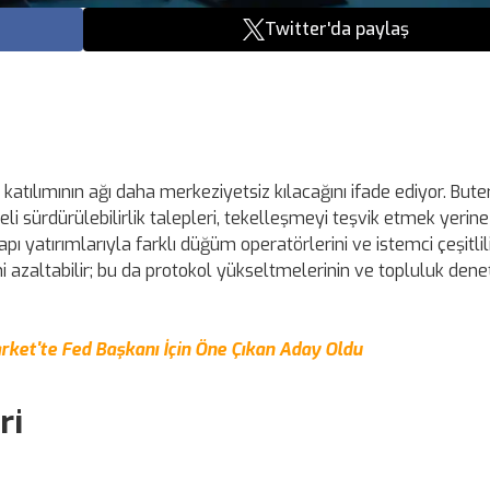
Twitter'da paylaş
atılımının ağı daha merkeziyetsiz kılacağını ifade ediyor. Bute
li sürdürülebilirlik talepleri, tekelleşmeyi teşvik etmek yerine
 yatırımlarıyla farklı düğüm operatörlerini ve istemci çeşitlili
i azaltabilir; bu da protokol yükseltmelerinin ve topluluk dene
rket'te Fed Başkanı İçin Öne Çıkan Aday Oldu
ri