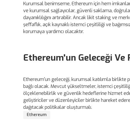
Kurumsal benimseme, Ethereum için hem imkanlar h
ve kurumsal sağlayıcılar, güvenli saklama, doğrulay
dayanıklılığını artırabilir. Ancak likit staking ve m
şeffaflık, açık kaynaklı istemci çeşitliliği ve bağıms
korumaya yardımcı olacaktır.
Ethereum'un Geleceği Ve 
Ethereum'un geleceği, kurumsal katılımla birlikte 
bağlı olacak. Mevcut yükseltmeler, istemci çeşitlili
ölçeklenebilirlik ve güvenlik hedeflerine hizmet e
geliştiriciler ve düzenleyiciler birlikte hareket eder
dağıtacak politikalar oluşturmalı.
Ethereum