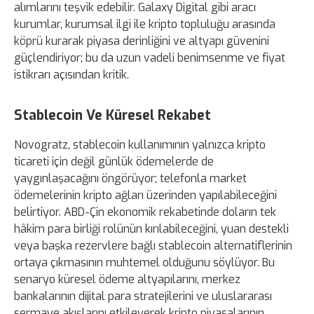
alımlarını teşvik edebilir. Galaxy Digital gibi aracı
kurumlar, kurumsal ilgi ile kripto topluluğu arasında
köprü kurarak piyasa derinliğini ve altyapı güvenini
güçlendiriyor; bu da uzun vadeli benimsenme ve fiyat
istikrarı açısından kritik.
Stablecoin Ve Küresel Rekabet
Novogratz, stablecoin kullanımının yalnızca kripto
ticareti için değil günlük ödemelerde de
yaygınlaşacağını öngörüyor; telefonla market
ödemelerinin kripto ağları üzerinden yapılabileceğini
belirtiyor. ABD-Çin ekonomik rekabetinde doların tek
hâkim para birliği rolünün kırılabileceğini, yuan destekli
veya başka rezervlere bağlı stablecoin alternatiflerinin
ortaya çıkmasının muhtemel olduğunu söylüyor. Bu
senaryo küresel ödeme altyapılarını, merkez
bankalarının dijital para stratejilerini ve uluslararası
sermaye akışlarını etkileyerek kripto piyasalarının