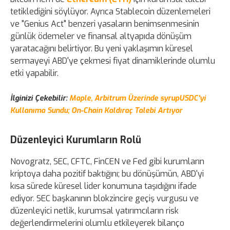
tetiklediğini söylüyor. Ayrıca Stablecoin düzenlemeleri
ve "Genius Act" benzeri yasaların benimsenmesinin
günlük ödemeler ve finansal altyapıda dönüşüm
yaratacağını belirtiyor. Bu yeni yaklaşımın küresel
sermayeyi ABD'ye çekmesi fiyat dinamiklerinde olumlu
etki yapabilir.
İlginizi Çekebilir:
Maple, Arbitrum Üzerinde syrupUSDC'yi
Kullanıma Sundu; On-Chain Kaldıraç Talebi Artıyor
Düzenleyici Kurumların Rolü
Novogratz, SEC, CFTC, FinCEN ve Fed gibi kurumların
kriptoya daha pozitif baktığını; bu dönüşümün, ABD'yi
kısa sürede küresel lider konumuna taşıdığını ifade
ediyor. SEC başkanının blokzincire geçiş vurgusu ve
düzenleyici netlik, kurumsal yatırımcıların risk
değerlendirmelerini olumlu etkileyerek bilanço