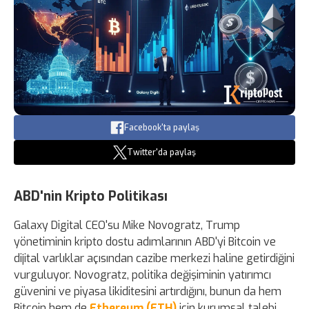
Facebook'ta paylaş
Twitter'da paylaş
ABD'nin Kripto Politikası
Galaxy Digital CEO'su Mike Novogratz, Trump
yönetiminin kripto dostu adımlarının ABD'yi Bitcoin ve
dijital varlıklar açısından cazibe merkezi haline getirdiğini
vurguluyor. Novogratz, politika değişiminin yatırımcı
güvenini ve piyasa likiditesini artırdığını, bunun da hem
Bitcoin hem de
Ethereum (ETH)
için kurumsal talebi