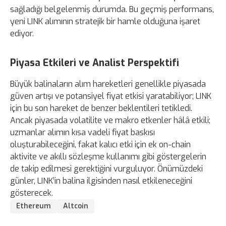
sağladığı belgelenmiş durumda. Bu geçmiş performans,
yeni LINK alımının stratejik bir hamle olduğuna işaret
ediyor.
Piyasa Etkileri ve Analist Perspektifi
Büyük balinaların alım hareketleri genellikle piyasada
güven artışı ve potansiyel fiyat etkisi yaratabiliyor; LINK
için bu son hareket de benzer beklentileri tetikledi.
Ancak piyasada volatilite ve makro etkenler hâlâ etkili;
uzmanlar alımın kısa vadeli fiyat baskısı
oluşturabileceğini, fakat kalıcı etki için ek on-chain
aktivite ve akıllı sözleşme kullanımı gibi göstergelerin
de takip edilmesi gerektiğini vurguluyor. Önümüzdeki
günler, LINK’in balina ilgisinden nasıl etkileneceğini
gösterecek.
Ethereum
Altcoin