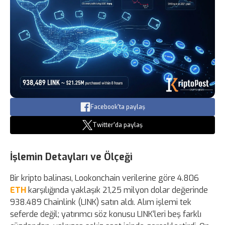
Facebook'ta paylaş
Twitter'da paylaş
İşlemin Detayları ve Ölçeği
Bir kripto balinası, Lookonchain verilerine göre 4.806
ETH
karşılığında yaklaşık 21,25 milyon dolar değerinde
938.489 Chainlink (LINK) satın aldı. Alım işlemi tek
seferde değil; yatırımcı söz konusu LINK’leri beş farklı