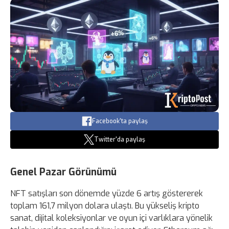
Facebook'ta paylaş
Twitter'da paylaş
Genel Pazar Görünümü
NFT satışları son dönemde yüzde 6 artış göstererek
toplam 161,7 milyon dolara ulaştı. Bu yükseliş kripto
sanat, dijital koleksiyonlar ve oyun içi varlıklara yönelik