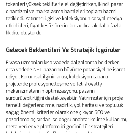
tokenleri yüksek tekliflerle el değiştirirken, ikincil pazar
dinamizmi ve markalaşma hamleleri toplam hacmi
tetikledi. Yatırımcı ilgisi ve koleksiyonun sosyal medya
etkinlikleri, fiyat keşfi sürecini hızlandırarak daha fazla
likidite oluşturdu.
Gelecek Beklentileri Ve Stratejik İçgörüler
Piyasa uzmanları kısa vadede dalgalanma beklerken
orta vadede NFT pazarının büyüme potansiyeline işaret
ediyor. Kurumsal ilginin artışı, koleksiyon tabanlı
projelerde profesyonelleşme ve telif/royalty
mekanizmalarının optimizasyonu, pazarın
sürdürülebilirliğini destekleyebilir. Yatırımcılar için proje
temelli değerlendirme, nadirlik, yol haritası ve topluluk
sağlığı önemli kriterler olarak öne çıkıyor. SEO ve
pazarlama açısından ise doğru anahtar kelime kullanımı,
meta veriler ve platform içi görünürlük stratejileri