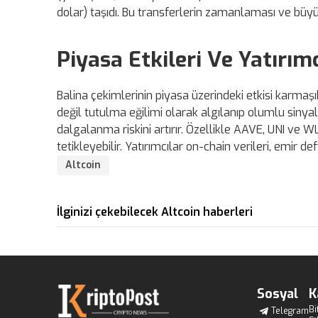
dolar) taşıdı. Bu transferlerin zamanlaması ve büyükl
Piyasa Etkileri Ve Yatırımc
Balina çekimlerinin piyasa üzerindeki etkisi karmaş
değil tutulma eğilimi olarak algılanıp olumlu sinyal 
dalgalanma riskini artırır. Özellikle AAVE, UNI ve WL
tetikleyebilir. Yatırımcılar on-chain verileri, emir def
Altcoin
İlginizi çekebilecek Altcoin haberleri
Sosyal
K
Bi
Telegram