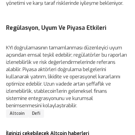
yönetimi ve karşı taraf risklerinde iyileşme bekleniyor.
Regülasyon, Uyum Ve Piyasa Etkileri
KYI doğrulamasının tamamlanması düzenleyici uyum
açısından emsal teşkil edebilir; regülatörler bu raporları
izlenebilirlik ve risk değerlendirmelerinde referans
alabilir. Piyasa aktörleri doğrulama belgelerini
kullanarak yatırım, likidite ve operasyonel kararlarını
optimize edebilir. Uzun vadede artan şeffaflık ve
izlenebilirlik, stablecoin’lerin geleneksel finans
sistemine entegrasyonunu ve kurumsal
benimsenmesini kolaylaştırabilir.
Altcoin
Defi
İlginizi çekebilecek Altcoin haberleri