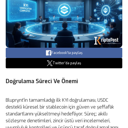
Facebook'ta paylaş
Twitter'da paylaş
Doğrulama Süreci Ve Önemi
Bluprynt’in tamamladığı ilk KYI doğrulaması, USDC
destekli küresel bir stablecoin için güven ve şeffaflık
standartlarını yükseltmeyi hedefliyor. Süreç; akıllı
sözleşme denetimleri, zincir üstü veri incelemeleri,
uyumluluk kontrolleri ve üçüncü taraf doğrulamalarını