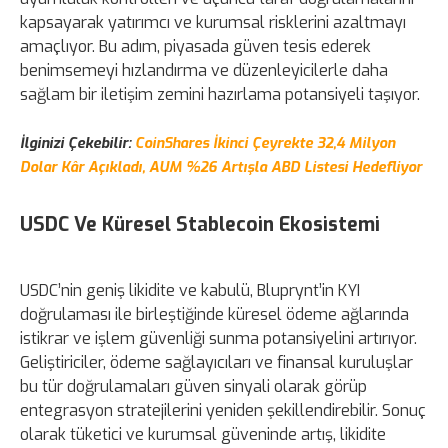
kapsayarak yatırımcı ve kurumsal risklerini azaltmayı
amaçlıyor. Bu adım, piyasada güven tesis ederek
benimsemeyi hızlandırma ve düzenleyicilerle daha
sağlam bir iletişim zemini hazırlama potansiyeli taşıyor.
İlginizi Çekebilir:
CoinShares İkinci Çeyrekte 32,4 Milyon
Dolar Kâr Açıkladı, AUM %26 Artışla ABD Listesi Hedefliyor
USDC Ve Küresel Stablecoin Ekosistemi
USDC’nin geniş likidite ve kabulü, Bluprynt’in KYI
doğrulaması ile birleştiğinde küresel ödeme ağlarında
istikrar ve işlem güvenliği sunma potansiyelini artırıyor.
Geliştiriciler, ödeme sağlayıcıları ve finansal kuruluşlar
bu tür doğrulamaları güven sinyali olarak görüp
entegrasyon stratejilerini yeniden şekillendirebilir. Sonuç
olarak tüketici ve kurumsal güveninde artış, likidite